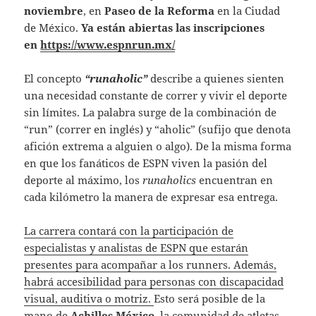
noviembre
, en
Paseo de la Reforma
en la Ciudad
de México.
Ya están abiertas las inscripciones
en
https://www.espnrun.mx/
El concepto
“runaholic”
describe a quienes sienten
una necesidad constante de correr y vivir el deporte
sin límites. La palabra surge de la combinación de
“run” (correr en inglés) y “aholic” (sufijo que denota
afición extrema a alguien o algo). De la misma forma
en que los fanáticos de ESPN viven la pasión del
deporte al máximo, los
runaholics
encuentran en
cada kilómetro la manera de expresar esa entrega.
La carrera contará con la participación de
especialistas y analistas de ESPN que estarán
presentes para acompañar a los runners. Además,
habrá accesibilidad para personas con discapacidad
visual, auditiva o motriz.
Esto será posible de la
mano de
Achilles México,
la comunidad de atletas