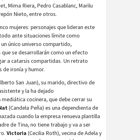
set, Mima Riera, Pedro Casablanc, Marilu
Pepón Nieto, entre otros.
co mujeres: personajes que lideran este
 todo ante situaciones límite como
n un único universo compartido,
s que se desarrollarán como un efecto
gar a catarsis compartidas. Un retrato
 de ironía y humor.
lberto San Juan), su marido, directivo de
 asistente y la ha dejado
 mediática cocinera, que debe cerrar su
Nat
(Candela Peña) es una dependienta de
nazada cuando la empresa renueva plantilla
dre de Tina, no tiene trabajo y va a ser
ro.
Victoria
(Cecilia Roth), vecina de Adela y