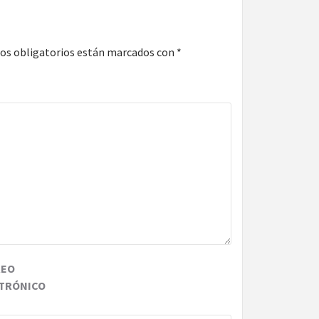
os obligatorios están marcados con
*
REO
TRÓNICO