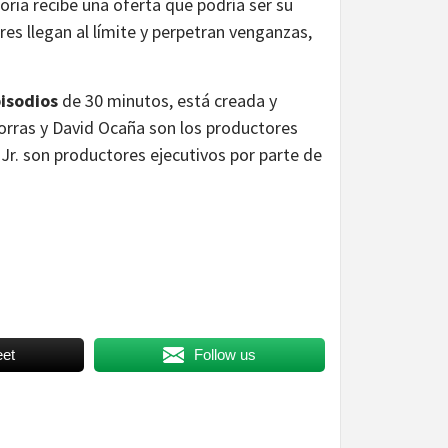
toria recibe una oferta que podría ser su
es llegan al límite y perpetran venganzas,
isodios
de 30 minutos, está creada y
shorras y David Ocaña son los productores
a Jr. son productores ejecutivos por parte de
et
Follow us