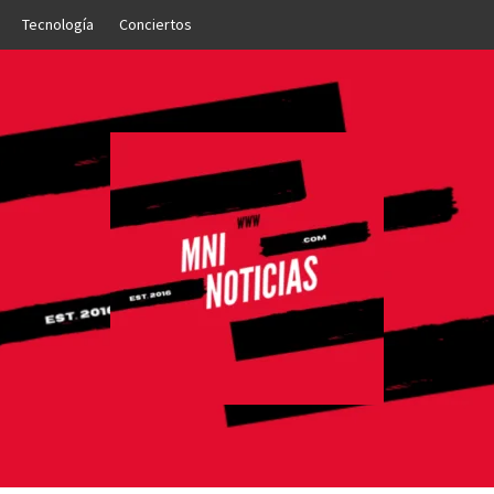
Tecnología
Conciertos
OTICIAS
NTO