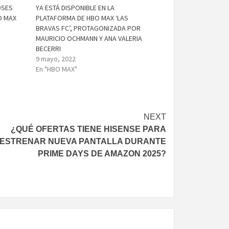
OSES
YA ESTÁ DISPONIBLE EN LA
O MAX
PLATAFORMA DE HBO MAX ‘LAS
BRAVAS FC’, PROTAGONIZADA POR
MAURICIO OCHMANN Y ANA VALERIA
BECERRI
9 mayo, 2022
En "HBO MAX"
NEXT
¿QUÉ OFERTAS TIENE HISENSE PARA
ESTRENAR NUEVA PANTALLA DURANTE
PRIME DAYS DE AMAZON 2025?