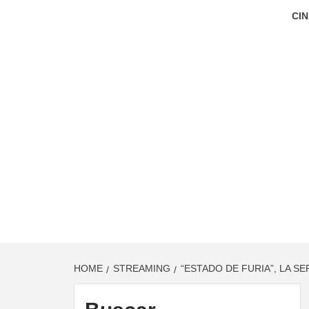
CIN
HOME
STREAMING
“ESTADO DE FURIA”, LA SE