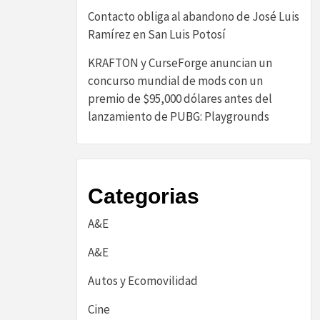
Contacto obliga al abandono de José Luis
Ramírez en San Luis Potosí
KRAFTON y CurseForge anuncian un
concurso mundial de mods con un
premio de $95,000 dólares antes del
lanzamiento de PUBG: Playgrounds
Categorias
A&E
A&E
Autos y Ecomovilidad
Cine