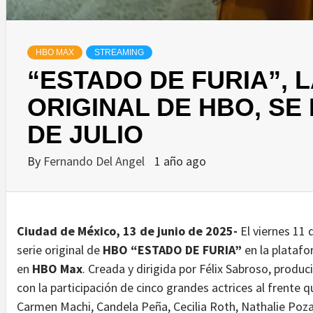
HBO MAX
STREAMING
“ESTADO DE FURIA”, L
ORIGINAL DE HBO, SE
DE JULIO
By
Fernando Del Angel
1 año ago
Ciudad de México, 13 de junio de 2025-
El viernes 11 
serie original de
HBO “ESTADO DE FURIA”
en la plataf
en
HBO Max
. Creada y dirigida por Félix Sabroso, prod
con la participación de cinco grandes actrices al frente q
Carmen Machi, Candela Peña, Cecilia Roth, Nathalie Poza 