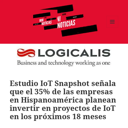
MENÚ
Y
MNI NOTICIAS
WIDGETS
Estudio IoT Snapshot señala
que el 35% de las empresas
en Hispanoamérica planean
invertir en proyectos de IoT
en los próximos 18 meses