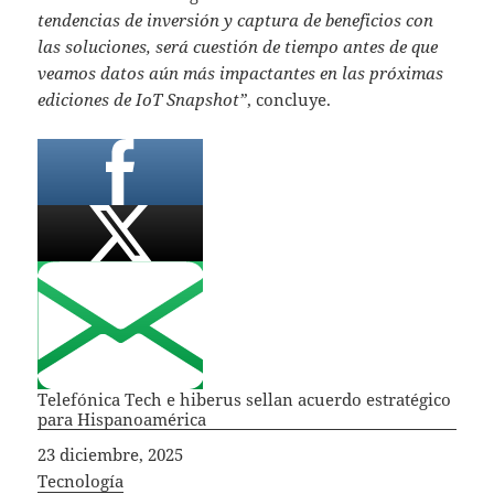
tendencias de inversión y captura de beneficios con
las soluciones, será cuestión de tiempo antes de que
veamos datos aún más impactantes en las próximas
ediciones de IoT Snapshot”
, concluye.
Telefónica Tech e hiberus sellan acuerdo estratégico
para Hispanoamérica
Fecha
23 diciembre, 2025
In relation to
Tecnología