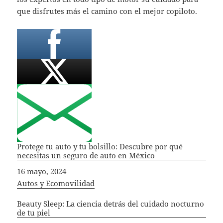
que disfrutes más el camino con el mejor copiloto.
Protege tu auto y tu bolsillo: Descubre por qué
necesitas un seguro de auto en México
Fecha
16 mayo, 2024
In relation to
Autos y Ecomovilidad
Beauty Sleep: La ciencia detrás del cuidado nocturno
de tu piel