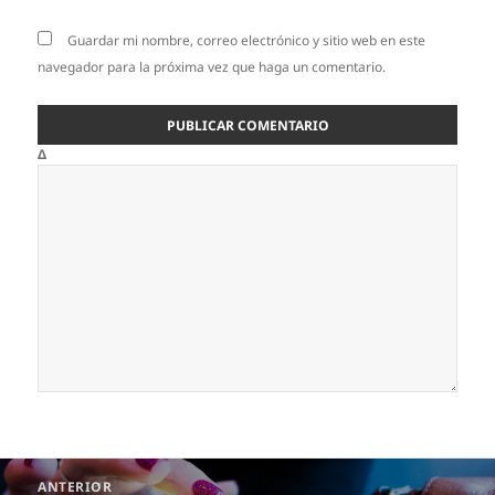
Guardar mi nombre, correo electrónico y sitio web en este
navegador para la próxima vez que haga un comentario.
Δ
Navegación
ANTERIOR