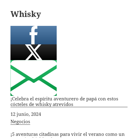
Whisky
¡Celebra el espíritu aventurero de papá con estos
cócteles de whisky atrevidos
Fecha
12 junio, 2024
In relation to
Negocios
¡5 aventuras citadinas para vivir el verano como un