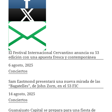
El Festival Internacional Cervantino anuncia su 53
edición con una apuesta fresca y contemporánea
Fecha
6 agosto, 2025
In relation to
Conciertos
Sam Eastmond presentará una nueva mirada de las
“Bagatelles”, de John Zorn, en el 53 FIC
Fecha
14 agosto, 2025
In relation to
Conciertos
Guanajuato Capital se prepara para una fiesta de