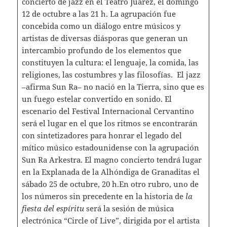
concierto de jazz en el Teatro Juárez, el domingo
12 de octubre a las 21 h. La agrupación fue
concebida como un diálogo entre músicos y
artistas de diversas diásporas que generan un
intercambio profundo de los elementos que
constituyen la cultura: el lenguaje, la comida, las
religiones, las costumbres y las filosofías. El jazz
–afirma Sun Ra– no nació en la Tierra, sino que es
un fuego estelar convertido en sonido. El
escenario del Festival Internacional Cervantino
será el lugar en el que los ritmos se encontrarán
con sintetizadores para honrar el legado del
mítico músico estadounidense con la agrupación
Sun Ra Arkestra. El magno concierto tendrá lugar
en la Explanada de la Alhóndiga de Granaditas el
sábado 25 de octubre, 20 h.En otro rubro, uno de
los números sin precedente en la historia de
la
fiesta del espíritu
será la sesión de música
electrónica “Circle of Live”, dirigida por el artista