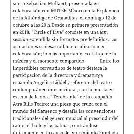
sueco Sebastian Mullaert, presentada en
colaboración con MUTEK México en la Explanada
de la Alhóndiga de Granaditas, el domingo 12 de
octubre a las 20 h.Desde su primera presentación
en 2018, “Circle of Live” consiste en una
jam
session
extendida sin formatos predefinidos. Las
actuaciones se desarrollan en solitario o en
colaboración; lo más importante es el flujo de la
música y el momento compartido. Entre los
imperdibles cervantinos de teatro destaca la
participación de la directora y dramaturga
española Angélica Liddell, referente del teatro
contemporáneo internacional, con la puesta en
escena de la obra “Terebrante” de la compañía
Atra Bilis Teatro; una pieza que cruza con el
mundo del flamenco y desafía las convenciones
tradicionales del género musical al prescindir del
canto, el baile y las palmas, centrándose
únicamente en la causa del sufrimiento.Fundada