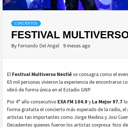
CONCIERTOS
FESTIVAL MULTIVERSO
By
Fernando Del Angel
9 meses ago
El
Festival Multiverso Nestlé
se consagra como el even
65 mil personas vivieron la experiencia de encontrarse co
vibró de forma única en el Estadio GNP.
Por 4° año consecutivo
EXA FM 104.9
y
La Mejor 97.7
lo
forma gratuita el concierto más esperado de la radio, el
artistas tan importantes como Jorge Medina y Josi Cuen 
Decadentes quienes fueron los artistas sorpresa hizo d