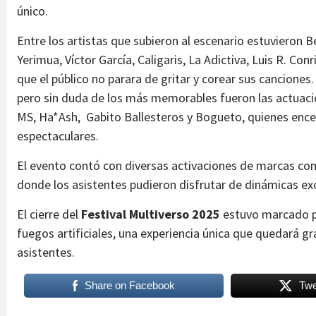
único.
Entre los artistas que subieron al escenario estuvieron Be
Yerimua, Víctor García, Caligaris, La Adictiva, Luis R. Co
que el público no parara de gritar y corear sus cancione
pero sin duda de los más memorables fueron las actuaci
MS, Ha*Ash, Gabito Ballesteros y Bogueto, quienes ence
espectaculares.
El evento contó con diversas activaciones de marcas com
donde los asistentes pudieron disfrutar de dinámicas exc
El cierre del
Festival Multiverso 2025
estuvo marcado po
fuegos artificiales, una experiencia única que quedará 
asistentes.
Share on Facebook
Twe