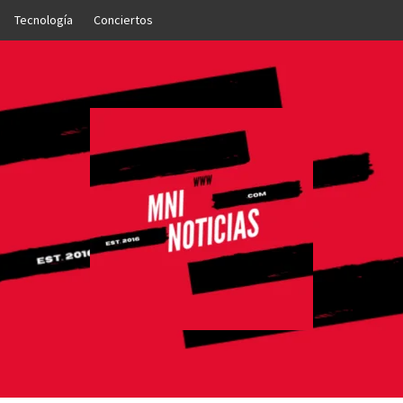
Tecnología
Conciertos
OTICIAS
NTO