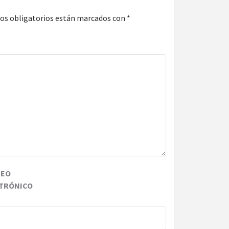
os obligatorios están marcados con
*
REO
TRÓNICO