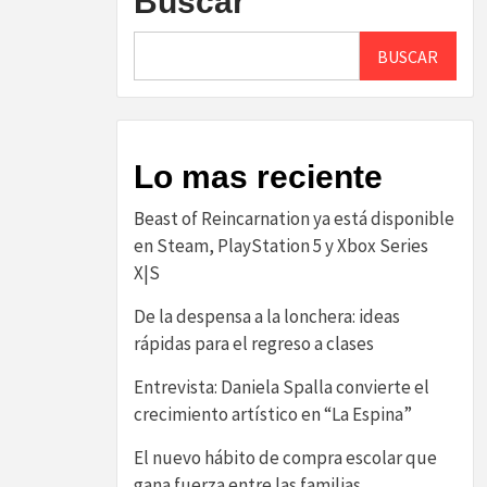
Buscar
BUSCAR
Lo mas reciente
Beast of Reincarnation ya está disponible
en Steam, PlayStation 5 y Xbox Series
X|S
De la despensa a la lonchera: ideas
rápidas para el regreso a clases
Entrevista: Daniela Spalla convierte el
crecimiento artístico en “La Espina”
El nuevo hábito de compra escolar que
gana fuerza entre las familias