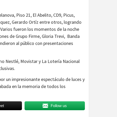
lanova, Piso 21, El Abelito, CD9, Picus,
nriquez, Gerardo Ortíz entre otros, logrando
s. Varios fueron los momentos de la noche
ones de Grupo Firme, Gloria Trevi, Banda
ndieron al público con presentaciones
o Nestlé, Movistar y La Lotería Nacional
lusivas.
r un impresionante espectáculo de luces y
grabada en la memoria de todos los
et
Follow us