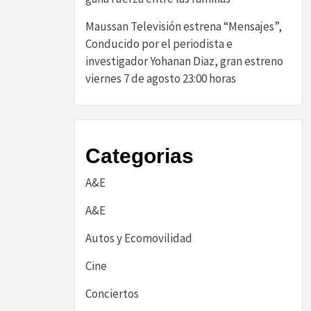
Maussan Televisión estrena “Mensajes”,
Conducido por el periodista e
investigador Yohanan Diaz, gran estreno
viernes 7 de agosto 23:00 horas
Categorias
A&E
A&E
Autos y Ecomovilidad
Cine
Conciertos