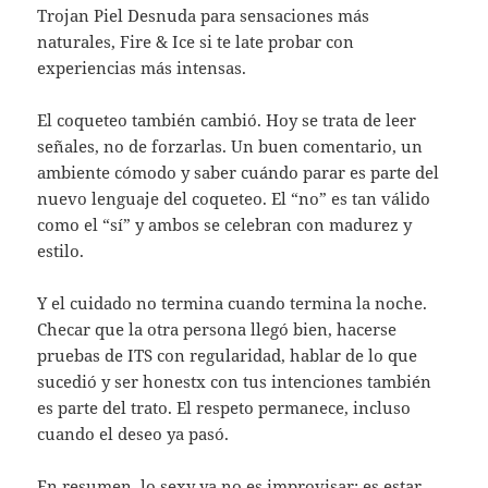
Trojan Piel Desnuda para sensaciones más
naturales, Fire & Ice si te late probar con
experiencias más intensas.
El coqueteo también cambió. Hoy se trata de leer
señales, no de forzarlas. Un buen comentario, un
ambiente cómodo y saber cuándo parar es parte del
nuevo lenguaje del coqueteo. El “no” es tan válido
como el “sí” y ambos se celebran con madurez y
estilo.
Y el cuidado no termina cuando termina la noche.
Checar que la otra persona llegó bien, hacerse
pruebas de ITS con regularidad, hablar de lo que
sucedió y ser honestx con tus intenciones también
es parte del trato. El respeto permanece, incluso
cuando el deseo ya pasó.
En resumen, lo sexy ya no es improvisar: es estar