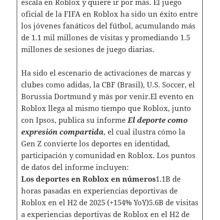
escala en Roblox y quiere ir por más. El juego
oficial de la FIFA en Roblox ha sido un éxito entre
los jóvenes fanáticos del fútbol, acumulando más
de 1.1 mil millones de visitas y promediando 1.5
millones de sesiones de juego diarias.
Ha sido el escenario de activaciones de marcas y
clubes como adidas, la CBF (Brasil), U.S. Soccer, el
Borussia Dortmund y más por venir.El evento en
Roblox llega al mismo tiempo que Roblox, junto
con Ipsos, publica su informe
El deporte como
expresión compartida
, el cual ilustra cómo la
Gen Z convierte los deportes en identidad,
participación y comunidad en Roblox. Los puntos
de datos del informe incluyen:
Los deportes en Roblox en números
1.1B de
horas pasadas en experiencias deportivas de
Roblox en el H2 de 2025 (+154% YoY)5.6B de visitas
a experiencias deportivas de Roblox en el H2 de