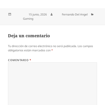
Publicado el
15 junio, 2026
Autor
Fernando Del Angel
Categorías
Gaming
Deja un comentario
Tu dirección de correo electrónico no será publicada.
Los campos
obligatorios están marcados con
*
COMENTARIO
*