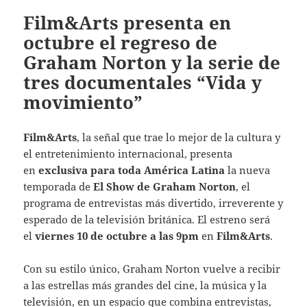
Film&Arts presenta en
octubre el regreso de
Graham Norton y la serie de
tres documentales “Vida y
movimiento”
Film&Arts
, la señal que trae lo mejor de la cultura y
el entretenimiento internacional, presenta
en
exclusiva para toda América Latina
la nueva
temporada de
El Show de Graham Norton
, el
programa de entrevistas más divertido, irreverente y
esperado de la televisión británica. El estreno será
el
viernes 10 de octubre a las 9pm
en
Film&Arts
.
Con su estilo único, Graham Norton vuelve a recibir
a las estrellas más grandes del cine, la música y la
televisión, en un espacio que combina entrevistas,