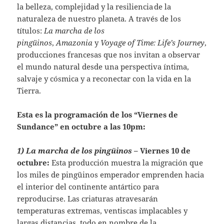
la belleza, complejidad y la resiliencia de la
naturaleza de nuestro planeta. A través de los
títulos:
La marcha de los
pingüinos
,
Amazonia
y
Voyage of Time: Life’s Journey
,
producciones francesas que nos invitan a observar
el mundo natural desde una perspectiva íntima,
salvaje y cósmica y a reconectar con la vida en la
Tierra.
Esta es la programación de los “Viernes de
Sundance” en octubre a las 10pm:
1) La marcha de los pingüinos –
Viernes 10 de
octubre:
Esta producción muestra la migración que
los miles de pingüinos emperador emprenden hacia
el interior del continente antártico para
reproducirse. Las criaturas atravesarán
temperaturas extremas, ventiscas implacables y
largas distancias, todo en nombre de la