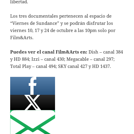
libertad.
Los tres documentales pertenecen al espacio de
“Viernes de Sundance” y se podrán disfrutar los
viernes 10, 17 y 24 de octubre a las 10pm solo por
Film&Arts.
Puedes ver el canal Film&Arts en:
Dish – canal 384
y HD 884; Izzi – canal 430; Megacable – canal 297;
Total Play – canal 494; SKY canal 427 y HD 1437.