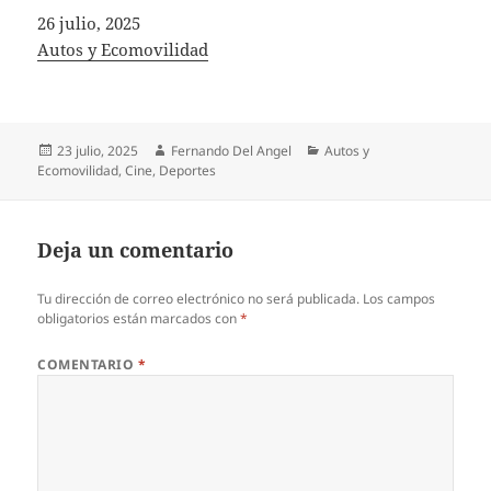
Fecha
26 julio, 2025
In relation to
Autos y Ecomovilidad
Publicado
Autor
Categorías
23 julio, 2025
Fernando Del Angel
Autos y
el
Ecomovilidad
,
Cine
,
Deportes
Deja un comentario
Tu dirección de correo electrónico no será publicada.
Los campos
obligatorios están marcados con
*
COMENTARIO
*