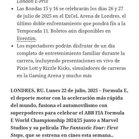
London E-Prix
Las Rondas 15 y 16 se celebrarán los días 26 y 27
de julio de 2025 en el ExCeL Arena de Londres, el
último doble enfrentamiento que pondrá fin a la
Temporada 11. Boletos aún disponibles en
Eventim
.
Los espectadores podrán disfrutar de un día
completo de entretenimiento familiar durante la
carrera, incluyendo presentaciones en vivo de
Pixie Lott y Rizzle Kicks, simuladores de carreras
en la Gaming Arena y mucho más
LONDRES, RU. Lunes 22 de julio, 2025 – Formula E,
el deporte motor con la aceleración más rápida
del mundo, fusiona el automovilismo con
superpoderes para celebrar el ABB FIA Formula
E World Championship 2024/25 junto a Marvel
Studios y su película
The Fantastic Four: First
Steps
, que se estrena en cines esta semana..