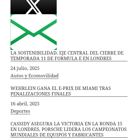
LA SOSTENIBILIDAD, EJE CENTRAL DEL CIERRE DE
TEMPORADA 11 DE FORMULA E EN LONDRES
Fecha
24 julio, 2025
In relation to
Autos y Ecomovilidad
WEHRLEIN GANA EL E-PRIX DE MIAMI TRAS
PENALIZACIONES FINALES
Fecha
16 abril, 2025
In relation to
Deportes
CASSIDY ASEGURA LA VICTORIA EN LA RONDA 15
EN LONDRES, PORSCHE LIDERA LOS CAMPEONATOS
MUNDIALES DE EQUIPOS Y FABRICANTES