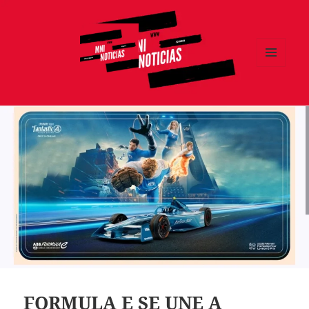
MENÚ
Y
MNI NOTICIAS
WIDGETS
FORMULA E SE UNE A