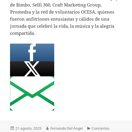
de Bimbo, Selfi 360, Craft Marketing Group,
Promedsa y la red de voluntarios OCESA, quienes
fueron anfitriones entusiastas y cálidos de una
jornada que celebró la vida, la música y la alegría
compartida.
Publicado
Autor
Categorías
21 agosto, 2025
Fernando Del Angel
Conciertos