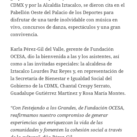
CDMX y por la Alcaldía Iztacalco, se dieron cita en el
Pabellón Oeste del Palacio de los Deportes para
disfrutar de una tarde inolvidable con música en
vivo, concursos de danza, espectáculos y una gran
convivencia.
Karla Pérez-Gil del Valle, gerente de Fundación
OCESA, dio la bienvenida a las y los asistentes, así
como a las invitadas especiales: la alcaldesa de
Iztacalco Lourdes Paz Reyes y, en representación de
la Secretaría de Bienestar e Igualdad Social del
Gobierno de la CDMX, Chantal Crespy Serrato,
Guadalupe Gutiérrez Martínez y Rosa María Montes.
“Con Festejando a los Grandes, de Fundación OCESA,
reafirmamos nuestro compromiso de generar
experiencias que enriquezcan la vida de las
comunidades y fomenten la cohesión social a través
de la cultura”
, dijo Pérez-Gil.