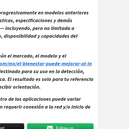
 progresivamente en modelos anteriores
sticas, especificaciones y demás
— incluyendo, pero no limitada a
, disponibilidad y capacidades del
gún el mercado, el modelo y el
m/mx/el-bienestar-puede-mej​orar-​al-in​
estinado para su uso en la detección,
. El resultado es solo para tu referencia
ecibir orientación.
tro de las aplicaciones puede variar
requerir conexión a la red y/o inicio de
et
Follow us