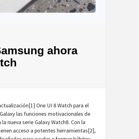
 Samsung ahora
tch
actualización[1] One UI 8 Watch para el
 Galaxy las funciones motivacionales de
n la nueva serie Galaxy Watch8. Con la
ienen acceso a potentes herramientas[2],
diseñadas para ayudar a formar hábitos