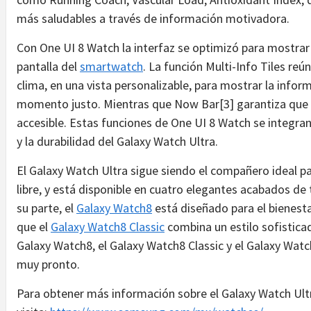
más saludables a través de información motivadora.
Con One UI 8 Watch la interfaz se optimizó para mostrar 
pantalla del
smartwatch
. La función Multi-Info Tiles re
clima, en una vista personalizable, para mostrar la infor
momento justo. Mientras que Now Bar[3] garantiza que c
accesible. Estas funciones de One UI 8 Watch se integra
y la durabilidad del Galaxy Watch Ultra.
El Galaxy Watch Ultra sigue siendo el compañero ideal pa
libre, y está disponible en cuatro elegantes acabados de t
su parte, el
Galaxy Watch8
está diseñado para el bienesta
que el
Galaxy Watch8 Classic
combina un estilo sofistica
Galaxy Watch8, el Galaxy Watch8 Classic y el Galaxy Watc
muy pronto.
Para obtener más información sobre el Galaxy Watch Ult