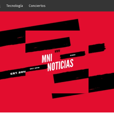
g
Tecnología
Conciertos
OTICIAS
NTO