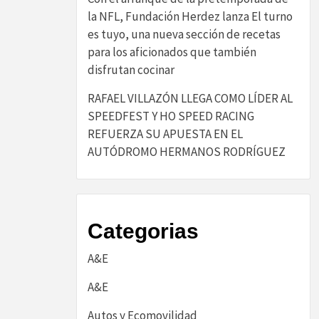
la NFL, Fundación Herdez lanza El turno
es tuyo, una nueva sección de recetas
para los aficionados que también
disfrutan cocinar
RAFAEL VILLAZÓN LLEGA COMO LÍDER AL
SPEEDFEST Y HO SPEED RACING
REFUERZA SU APUESTA EN EL
AUTÓDROMO HERMANOS RODRÍGUEZ
Categorias
A&E
A&E
Autos y Ecomovilidad