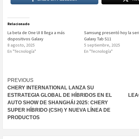
Relacionado
La beta de One UI 8 llega a más
Samsung presentó hoy la ser
dispositivos Galaxy
Galaxy Tab S11
8 agosto, 2025
5 septiembre, 2025
En "Tecnología"
En "Tecnología"
Post
PREVIOUS
CHERY INTERNATIONAL LANZA SU
navigation
ESTRATEGIA GLOBAL DE HÍBRIDOS EN EL
LEA
AUTO SHOW DE SHANGHÁI 2025: CHERY
SUPER HÍBRIDO (CSH) Y NUEVA LÍNEA DE
PRODUCTOS