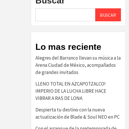
Buscar
BUSCAR
Lo mas reciente
Alegres del Barranco llevan su música a la
Arena Ciudad de México, acompañados
de grandes invitados
LLENO TOTAL EN AZCAPOTZALCO!
IMPERIO DE LA LUCHA LIBRE HACE
VIBRAR A RAS DE LONA
Despierta tu destino con la nueva
actualización de Blade & Soul NEO en PC
Con el arranque de la pretemporada de