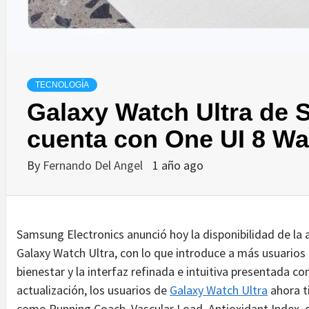
TECNOLOGÍA
Galaxy Watch Ultra de
cuenta con One UI 8 Wa
By
Fernando Del Angel
1 año ago
Samsung Electronics anunció hoy la disponibilidad de la 
Galaxy Watch Ultra, con lo que introduce a más usuarios
bienestar y la interfaz refinada e intuitiva presentada co
actualización, los usuarios de
Galaxy Watch Ultra
ahora t
como Running Coach, Vascular Load, Antioxidant Index, 