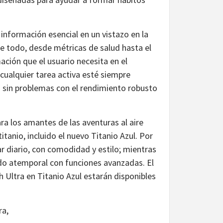
información esencial en un vistazo en la
úne todo, desde métricas de salud hasta el
mación que el usuario necesita en el
ualquier tarea activa esté siempre
n sin problemas con el rendimiento robusto
ra los amantes de las aventuras al aire
itanio, incluido el nuevo Titanio Azul. Por
r diario, con comodidad y estilo; mientras
do atemporal con funciones avanzadas. El
h Ultra en Titanio Azul estarán disponibles
ra,