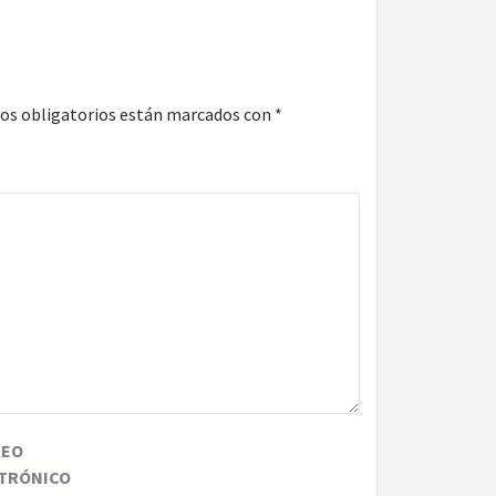
os obligatorios están marcados con
*
REO
TRÓNICO