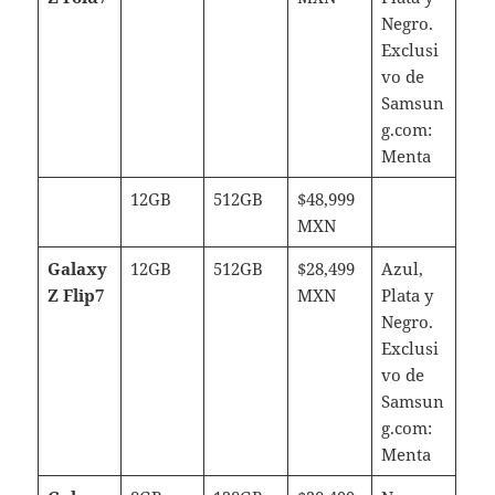
Negro.
Exclusi
vo de
Samsun
g.com:
Menta
12GB
512GB
$48,999
MXN
Galaxy
12GB
512GB
$28,499
Azul,
Z Flip7
MXN
Plata y
Negro.
Exclusi
vo de
Samsun
g.com:
Menta