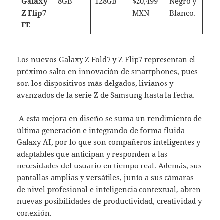
Galaxy
8GB
128GB
$20,499
Negro y
Z Flip7
MXN
Blanco.
FE
Los nuevos Galaxy Z Fold7 y Z Flip7 representan el
próximo salto en innovación de smartphones, pues
son los dispositivos más delgados, livianos y
avanzados de la serie Z de Samsung hasta la fecha.
A esta mejora en diseño se suma un rendimiento de
última generación e integrando de forma fluida
Galaxy AI, por lo que son compañeros inteligentes y
adaptables que anticipan y responden a las
necesidades del usuario en tiempo real. Además, sus
pantallas amplias y versátiles, junto a sus cámaras
de nivel profesional e inteligencia contextual, abren
nuevas posibilidades de productividad, creatividad y
conexión.