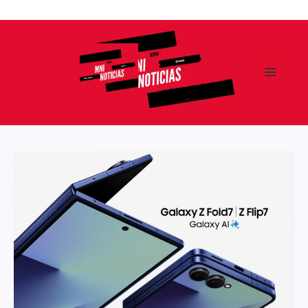
Ir
al
contenido
MENÚ
Y
MNI NOTICIAS
WIDGETS