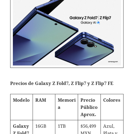
Precios de Galaxy Z Fold7, Z Flip7 y Z Flip7 FE
Modelo
RAM
Memori
Precio
Colores
a
Público
Aprox.
Galaxy
16GB
1TB
$56,499
Azul,
Z Fold7
MXN
Plata y