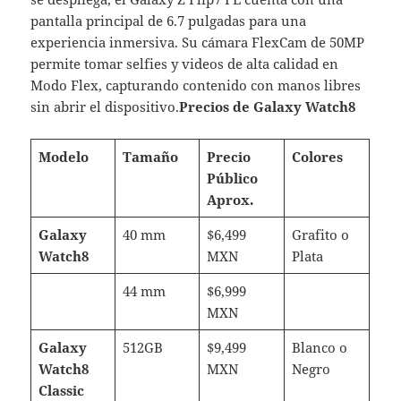
pantalla principal de 6.7 pulgadas para una
experiencia inmersiva. Su cámara FlexCam de 50MP
permite tomar selfies y videos de alta calidad en
Modo Flex, capturando contenido con manos libres
sin abrir el dispositivo.
Precios de Galaxy Watch8
Modelo
Tamaño
Precio
Colores
Público
Aprox.
Galaxy
40 mm
$6,499
Grafito o
Watch8
MXN
Plata
44 mm
$6,999
MXN
Galaxy
512GB
$9,499
Blanco o
Watch8
MXN
Negro
Classic