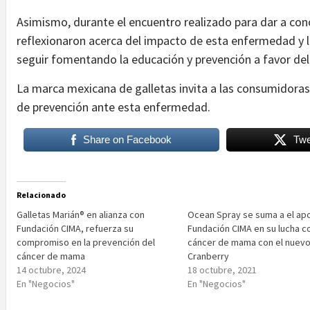
Asimismo, durante el encuentro realizado para dar a con
reflexionaron acerca del impacto de esta enfermedad y l
seguir fomentando la educación y prevención a favor del
La marca mexicana de galletas invita a las consumidoras
de prevención ante esta enfermedad.
Share on Facebook
Twe
Relacionado
Galletas Marián® en alianza con
Ocean Spray se suma a el ap
Fundación CIMA, refuerza su
Fundación CIMA en su lucha co
compromiso en la prevención del
cáncer de mama con el nuevo
cáncer de mama
Cranberry
14 octubre, 2024
18 octubre, 2021
En "Negocios"
En "Negocios"