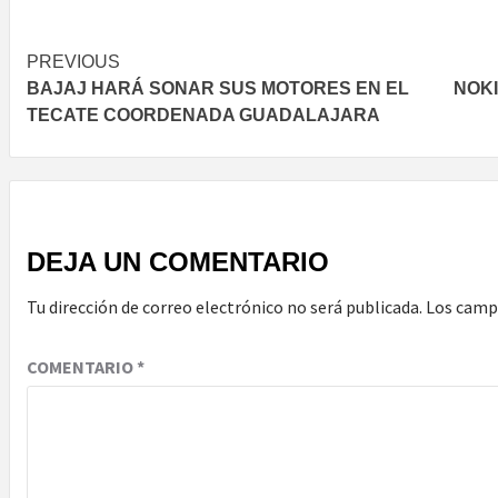
Post
PREVIOUS
BAJAJ HARÁ SONAR SUS MOTORES EN EL
NOKI
navigation
TECATE COORDENADA GUADALAJARA
DEJA UN COMENTARIO
Tu dirección de correo electrónico no será publicada.
Los camp
COMENTARIO
*