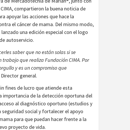
ora de Mercadotecnia de Marián®, junto con
CIMA, compartieron la buena noticia de
ra apoyar las acciones que hace la
 contra el cáncer de mama. Del mismo modo,
 lanzado una edición especial con el logo
de autoservicio.
erles saber que no están solas si se
 trabajo que realiza Fundación CIMA. Por
orgullo y es un compromiso que
Director general.
n fines de lucro que atiende esta
a importancia de la detección oportuna del
acceso al diagnóstico oportuno (estudios y
seguridad social y fortalecer el apoyo
mama para que puedan hacer frente a la
evo proyecto de vida.