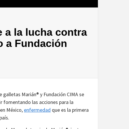
 a la lucha contra
o a Fundación
e galletas Marián® y Fundación CIMA se
ir fomentando las acciones para la
 en México,
enfermedad
que es la primera
país.