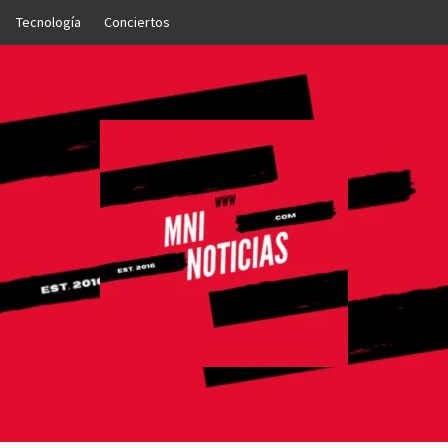
Tecnología
Conciertos
OTICIAS
NTO