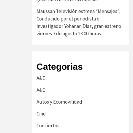
Maussan Televisión estrena “Mensajes”,
Conducido por el periodista e
investigador Yohanan Diaz, gran estreno
viernes 7 de agosto 23:00 horas
Categorias
A&E
A&E
Autos y Ecomovilidad
Cine
Conciertos