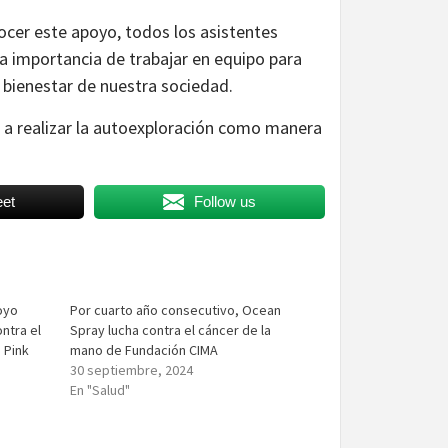
ocer este apoyo, todos los asistentes
a importancia de trabajar en equipo para
 bienestar de nuestra sociedad.
 a realizar la autoexploración como manera
et
Follow us
oyo
Por cuarto año consecutivo, Ocean
ntra el
Spray lucha contra el cáncer de la
 Pink
mano de Fundación CIMA
30 septiembre, 2024
En "Salud"