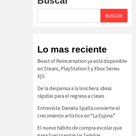
Buscar
BUSCAR
Lo mas reciente
Beast of Reincarnation ya está disponible
en Steam, PlayStation 5 y Xbox Series
X|S
De la despensa a la lonchera: ideas
rápidas para el regreso a clases
Entrevista: Daniela Spalla convierte el
crecimiento artístico en “La Espina”
El nuevo hábito de compra escolar que
gana fuerza entre las familias