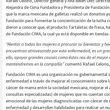
Rafael Celorio, Director general y Ana Belén Díez Direct
Alejandra de Cima Fundadora y Presidenta de Fundación 
que la marca mexicana de galletas realizó un donativo pa
fundación para fomentar la concientización de la lucha
dieron a conocer que, el producto Tartaletas de fresa, ha
de Fundación CIMA, la cual ya está disponible en tiendas 
“Alentar a todas las mujeres a procurar su bienestar y hac
encuentran atravesando por esta enfermedad, es un gran
ello, apoyar grandes causas como éstas nos da el mayor 
mantendremos en la compañía”
comentó Rafael Celorio, 
Fundación CIMA es una organización no gubernamental si
enfermedad a través de mejorar el conocimiento sobre l
cáncer de mama entre la sociedad mexicana; mejorar el 
consultas especializadas) de mujeres que no cuentan con 
emocional de las mujeres diagnosticadas con cáncer de 
enfermedad y desarrollen habilidades para realizar un nu