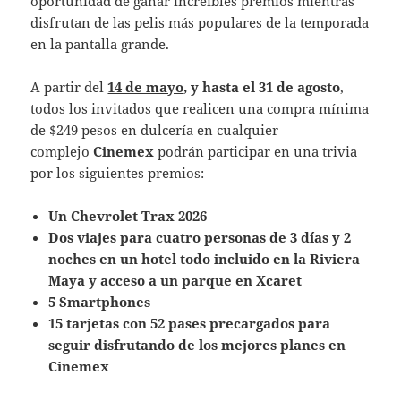
oportunidad de ganar increíbles premios mientras
disfrutan de las pelis más populares de la temporada
en la pantalla grande.
A partir del
14 de mayo
, y hasta el 31 de agosto
,
todos los invitados que realicen una compra mínima
de $249 pesos en dulcería en cualquier
complejo
Cinemex
podrán participar en una trivia
por los siguientes premios:
Un Chevrolet Trax 2026
Dos viajes para cuatro personas de 3 días y 2
noches en un hotel todo incluido en la Riviera
Maya y acceso a un parque en Xcaret
5 Smartphones
15 tarjetas con 52 pases precargados para
seguir disfrutando de los mejores planes en
Cinemex