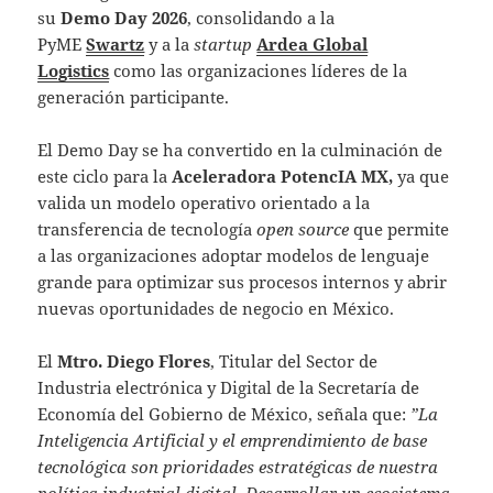
su
Demo Day 2026
, consolidando a la
PyME
Swartz
y a la
startup
Ardea Global
Logistics
como las organizaciones líderes de la
generación participante.
El Demo Day se ha convertido en la culminación de
este ciclo para la
Aceleradora PotencIA MX,
ya que
valida un modelo operativo orientado a la
transferencia de tecnología
open source
que permite
a las organizaciones adoptar modelos de lenguaje
grande para optimizar sus procesos internos y abrir
nuevas oportunidades de negocio en México.
El
Mtro. Diego Flores
, Titular del Sector de
Industria electrónica y Digital de la Secretaría de
Economía del Gobierno de México, señala que:
”La
Inteligencia Artificial y el emprendimiento de base
tecnológica son prioridades estratégicas de nuestra
política industrial digital. Desarrollar un ecosistema