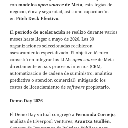
con
modelos
open source
de Meta
, estrategias de
negocio, ética y seguridad, así como capacitación
en
Pitch Deck Efectivo
.
El
periodo de aceleración
se realizó durante varios
meses hasta llegar a mayo de 2026. Las 30
organizaciones seleccionadas recibieron
asesoramiento especializado. El objetivo técnico
consistió en integrar los LLMs
open source
de Meta
directamente en sus procesos internos (CRM,
automatización de cadena de suministro, analítica
predictiva o atención comercial), mitigando los
costos de licenciamiento de
software
propietario.
Demo Day 2026
El Demo Day virtual congregó a
Fernanda Cornejo
,
analista de Liverpool Ventures;
Arantxa Guillén
,
Gerente de Programas de Políticas Públicas para