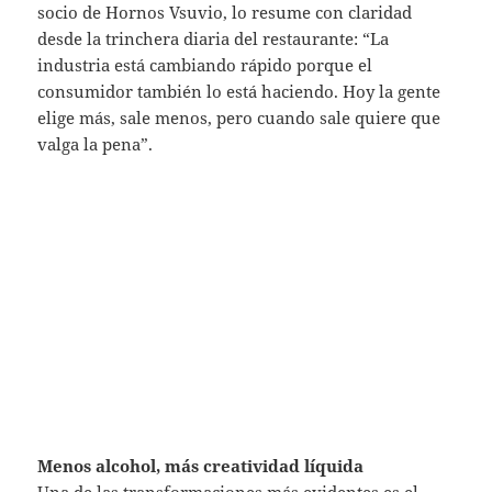
socio de Hornos Vsuvio, lo resume con claridad
desde la trinchera diaria del restaurante: “La
industria está cambiando rápido porque el
consumidor también lo está haciendo. Hoy la gente
elige más, sale menos, pero cuando sale quiere que
valga la pena”.
Menos alcohol, más creatividad líquida
Una de las transformaciones más evidentes es el