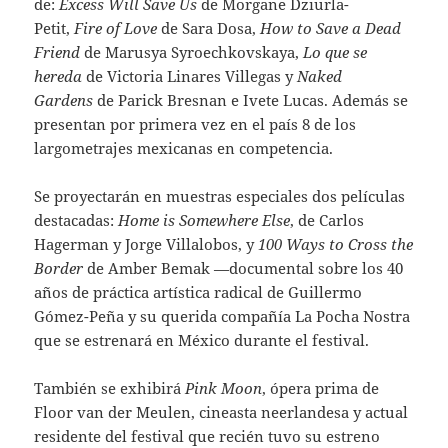
de:
Excess Will Save Us
de Morgane Dziurla-
Petit,
Fire of Love
de Sara Dosa,
How to Save a Dead
Friend
de Marusya Syroechkovskaya,
Lo que se
hereda
de Victoria Linares Villegas y
Naked
Gardens
de Parick Bresnan e Ivete Lucas. Además se
presentan por primera vez en el país 8 de los
largometrajes mexicanas en competencia.
Se proyectarán en muestras especiales dos películas
destacadas:
Home is Somewhere Else
, de Carlos
Hagerman y Jorge Villalobos, y
100 Ways to Cross the
Border
de Amber Bemak —documental sobre los 40
años de práctica artística radical de Guillermo
Gómez-Peña y su querida compañía La Pocha Nostra
que se estrenará en México durante el festival.
También se exhibirá
Pink Moon
, ópera prima de
Floor van der Meulen, cineasta neerlandesa y actual
residente del festival que recién tuvo su estreno