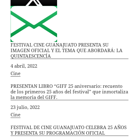
FESTIVAL CINE GUANAJUATO PRESENTA SU
IMAGEN OFICIAL Y EL TEMA QUE ABORDARÁ: LA
QUINTAESCENCÍA
Fecha
4 abril, 2022
In relation to
Cine
PRESENTAN LIBRO “GIFF 25 aniversario: recuento
de los primeros 25 años del festival” que inmortaliza
la memoria del GIFF.
Fecha
23 julio, 2022
In relation to
Cine
FESTIVAL DE CINE GUANAJUATO CELEBRA 25 AÑOS
Y PRESENTA SU PROGRAMACIÓN OFICIAL