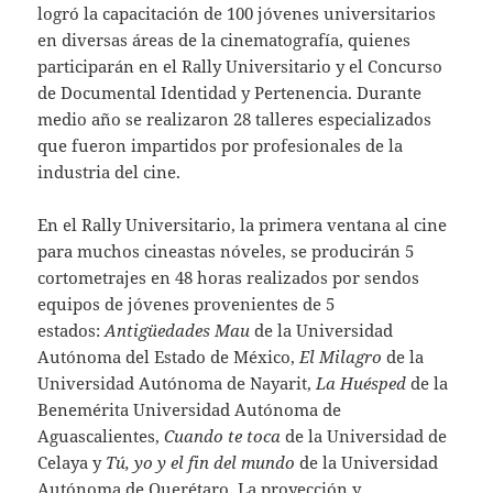
logró la capacitación de 100 jóvenes universitarios
en diversas áreas de la cinematografía, quienes
participarán en el Rally Universitario y el Concurso
de Documental Identidad y Pertenencia. Durante
medio año se realizaron 28 talleres especializados
que fueron impartidos por profesionales de la
industria del cine.
En el Rally Universitario, la primera ventana al cine
para muchos cineastas nóveles, se producirán 5
cortometrajes en 48 horas realizados por sendos
equipos de jóvenes provenientes de 5
estados:
Antigüedades Mau
de la Universidad
Autónoma del Estado de México,
El Milagro
de la
Universidad Autónoma de Nayarit,
La Huésped
de la
Benemérita Universidad Autónoma de
Aguascalientes,
Cuando te toca
de la Universidad de
Celaya y
Tú, yo y el fin del mundo
de la Universidad
Autónoma de Querétaro. La proyección y