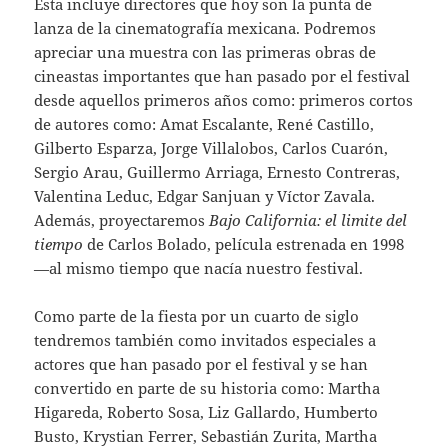
Ésta incluye directores que hoy son la punta de
lanza de la cinematografía mexicana. Podremos
apreciar una muestra con las primeras obras de
cineastas importantes que han pasado por el festival
desde aquellos primeros años como: primeros cortos
de autores como: Amat Escalante, René Castillo,
Gilberto Esparza, Jorge Villalobos, Carlos Cuarón,
Sergio Arau, Guillermo Arriaga, Ernesto Contreras,
Valentina Leduc, Edgar Sanjuan y Víctor Zavala.
Además, proyectaremos
Bajo California: el limite del
tiempo
de Carlos Bolado, película estrenada en 1998
—al mismo tiempo que nacía nuestro festival.
Como parte de la fiesta por un cuarto de siglo
tendremos también como invitados especiales a
actores que han pasado por el festival y se han
convertido en parte de su historia como: Martha
Higareda, Roberto Sosa, Liz Gallardo, Humberto
Busto, Krystian Ferrer, Sebastián Zurita, Martha