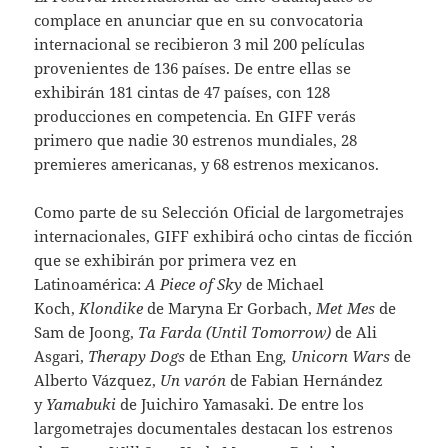
complace en anunciar que en su convocatoria
internacional se recibieron 3 mil 200 películas
provenientes de 136 países. De entre ellas se
exhibirán 181 cintas de 47 países, con 128
producciones en competencia. En GIFF verás
primero que nadie 30 estrenos mundiales, 28
premieres americanas, y 68 estrenos mexicanos.
Como parte de su Selección Oficial de largometrajes
internacionales, GIFF exhibirá ocho cintas de ficción
que se exhibirán por primera vez en
Latinoamérica:
A Piece of Sky
de Michael
Koch,
Klondike
de Maryna Er Gorbach,
Met Mes
de
Sam de Joong,
Ta Farda (Until Tomorrow)
de Ali
Asgari,
Therapy Dogs
de Ethan Eng
, Unicorn Wars
de
Alberto Vázquez,
Un varón
de Fabian Hernández
y
Yamabuki
de Juichiro Yamasaki. De entre los
largometrajes documentales destacan los estrenos