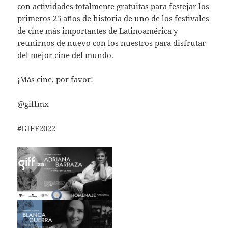
con actividades totalmente gratuitas para festejar los
primeros 25 años de historia de uno de los festivales
de cine más importantes de Latinoamérica y
reunirnos de nuevo con los nuestros para disfrutar
del mejor cine del mundo.
¡Más cine, por favor!
@giffmx
#GIFF2022