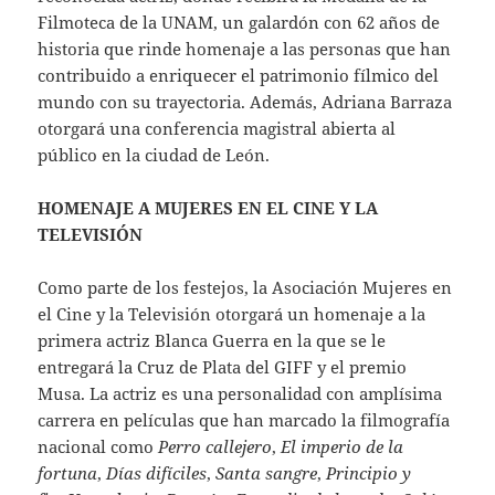
Filmoteca de la UNAM, un galardón con 62 años de
historia que rinde homenaje a las personas que han
contribuido a enriquecer el patrimonio fílmico del
mundo con su trayectoria. Además, Adriana Barraza
otorgará una conferencia magistral abierta al
público en la ciudad de León.
HOMENAJE A MUJERES EN EL CINE Y LA
TELEVISIÓN
Como parte de los festejos, la Asociación Mujeres en
el Cine y la Televisión otorgará un homenaje a la
primera actriz Blanca Guerra en la que se le
entregará la Cruz de Plata del GIFF y el premio
Musa. La actriz es una personalidad con amplísima
carrera en películas que han marcado la filmografía
nacional como
Perro callejero
,
El imperio de la
fortuna
,
Días difíciles
,
Santa sangre
,
Principio y