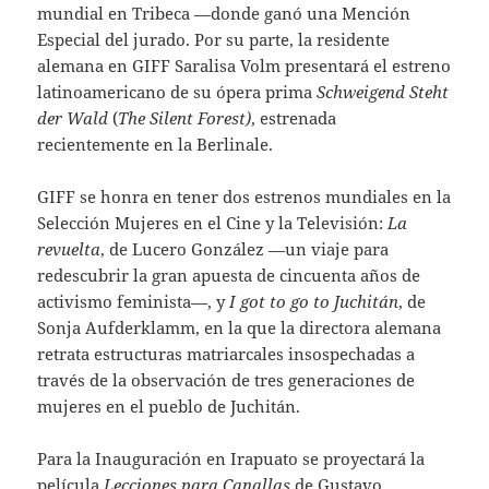
mundial en Tribeca —donde ganó una Mención
Especial del jurado. Por su parte, la residente
alemana en GIFF Saralisa Volm presentará el estreno
latinoamericano de su ópera prima
Schweigend Steht
der Wald
(
The Silent Forest)
,
estrenada
recientemente en la Berlinale.
GIFF se honra en tener dos estrenos mundiales en la
Selección Mujeres en el Cine y la Televisión:
La
revuelta
, de Lucero González —un viaje para
redescubrir la gran apuesta de cincuenta años de
activismo feminista—, y
I got to go to Juchitán
, de
Sonja Aufderklamm, en la que la directora alemana
retrata estructuras matriarcales insospechadas a
través de la observación de tres generaciones de
mujeres en el pueblo de Juchitán.
Para la Inauguración en Irapuato se proyectará la
película
Lecciones para Canallas
de Gustavo