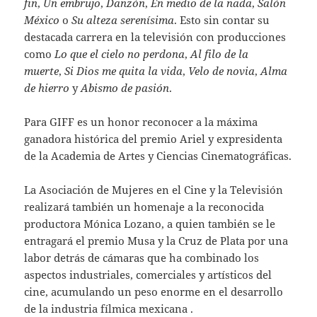
fin
,
Un embrujo
,
Danzón
,
En medio de la nada
,
Salón
México
o
Su alteza serenísima
. Esto sin contar su
destacada carrera en la televisión con producciones
como
Lo que el cielo no perdona
,
Al filo de la
muerte
,
Si Dios me quita la vida
,
Velo de novia
,
Alma
de hierro
y
Abismo de pasión
.
Para GIFF es un honor reconocer a la máxima
ganadora histórica del premio Ariel y expresidenta
de la Academia de Artes y Ciencias Cinematográficas.
La Asociación de Mujeres en el Cine y la Televisión
realizará también un homenaje a la reconocida
productora Mónica Lozano, a quien también se le
entragará el premio Musa y la Cruz de Plata por una
labor detrás de cámaras que ha combinado los
aspectos industriales, comerciales y artísticos del
cine, acumulando un peso enorme en el desarrollo
de la industria fílmica mexicana .