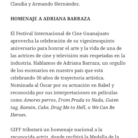
Claudia y Armando Hernández.
HOMENAJE A ADRIANA BARRAZA
El Festival Internacional de Cine Guanajuato
aprovecha la celebración de su vigesimoquinto
aniversario para honrar el arte y la vida de una de
las actrices de cine y televisión más respetadas en la
industria. Hablamos de Adriana Barraza, un orgullo
de los escenarios en nuestro país que está
celebrando 50 años de trayectoria artística.
Nominada al Óscar por su actuación en Babel y
reconocida por sus interpretaciones en películas
como
Amores perros
,
From Prada to Nada
,
Guten
tag, Ramón
,
Cake
,
Drag Me to Hell
, o
We Can Be
Heroes
.
GIFF tributará un homenaje nacional a la
reconocida actriz, donde recibirá la Medalla de la