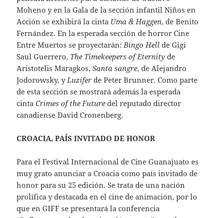
Moheno y en la Gala de la sección infantil Niños en
Acción se exhibirá la cinta
Uma & Haggen
, de Benito
Fernández. En la esperada sección de horror Cine
Entre Muertos se proyectarán:
Bingo Hell
de Gigi
Saul Guerrero,
The Timekeepers of Eternity
de
Aristotelis Maragkos,
Santa sangre
, de Alejandro
Jodorowsky, y
Luzifer
de Peter Brunner. Como parte
de esta sección se mostrará además la esperada
cinta
Crimes of the Future
del reputado director
canadiense David Cronenberg.
CROACIA, PAÍS INVITADO DE HONOR
Para el Festival Internacional de Cine Guanajuato es
muy grato anunciar a Croacia como país invitado de
honor para su 25 edición. Se trata de una nación
prolífica y destacada en el cine de animación, por lo
que en GIFF se presentará la conferencia