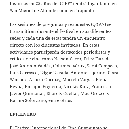
favoritas en 25 años del GIFF” tendrá lugar tanto en
San Miguel de Allende como en Irapuato.
Las sesiones de preguntas y respuestas (Q&A’s) se
transmitirán durante el festival en sus diferentes
sedes y cada una de éstas tendrá un encuentro
directo con los cineastas invitados. En estas
actividades participarán destacados periodistas y
críticos de cine como Nelson Carro, Erick Estrada,
José Antonio Valdés, Columba Vértiz, Saraí Campech,
Luis Carrasco, Edgar Estrada, Antonio Tijerino, Clara
Sánchez, Arturo Garibay, Marcela Vargas, Elena
Reyna, Enrique Figueroa, Nicolás Ruiz, Francisco
Javier Quintanar, Sharely Cuellar, Mau Orozco y
Karina Solórzano, entre otros.
EPICENTRO
El Festival Internacional de Cine Guanajuato se