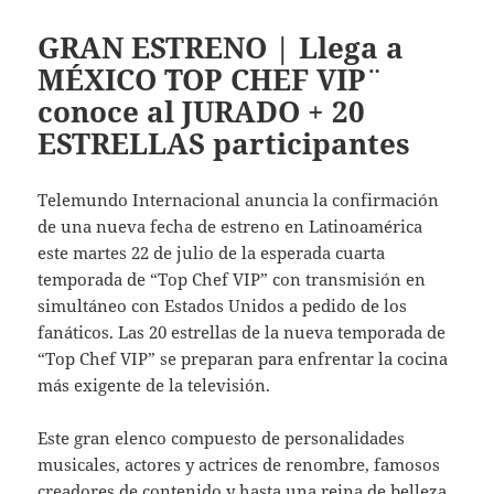
GRAN ESTRENO | Llega a
MÉXICO ¨TOP CHEF VIP¨
conoce al JURADO + 20
ESTRELLAS participantes
Telemundo Internacional anuncia la confirmación
de una nueva fecha de estreno en Latinoamérica
este martes 22 de julio de la esperada cuarta
temporada de “Top Chef VIP” con transmisión en
simultáneo con Estados Unidos a pedido de los
fanáticos. Las 20 estrellas de la nueva temporada de
“Top Chef VIP” se preparan para enfrentar la cocina
más exigente de la televisión.
Este gran elenco compuesto de personalidades
musicales, actores y actrices de renombre, famosos
creadores de contenido y hasta una reina de belleza,