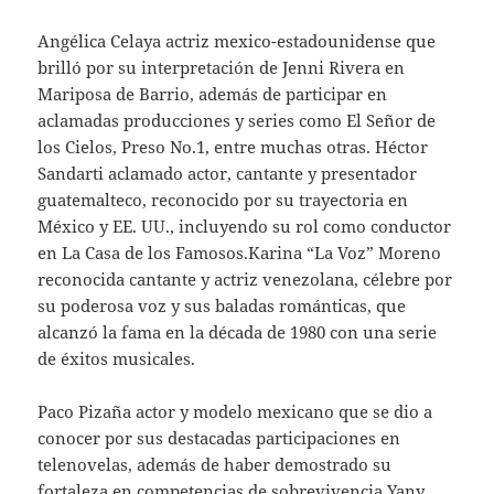
Angélica Celaya actriz mexico-estadounidense que
brilló por su interpretación de Jenni Rivera en
Mariposa de Barrio, además de participar en
aclamadas producciones y series como El Señor de
los Cielos, Preso No.1, entre muchas otras. Héctor
Sandarti aclamado actor, cantante y presentador
guatemalteco, reconocido por su trayectoria en
México y EE. UU., incluyendo su rol como conductor
en La Casa de los Famosos.Karina “La Voz” Moreno
reconocida cantante y actriz venezolana, célebre por
su poderosa voz y sus baladas románticas, que
alcanzó la fama en la década de 1980 con una serie
de éxitos musicales.
Paco Pizaña actor y modelo mexicano que se dio a
conocer por sus destacadas participaciones en
telenovelas, además de haber demostrado su
fortaleza en competencias de sobrevivencia.Yany