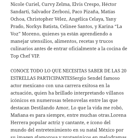
Nicole Curiel, Curvy Zelma, Elvis Crespo, Héctor
Sandarti, Salvador Zerboni, Paco Pizaña, Matías
Ochoa, Christopher Vélez, Angélica Celaya, Yany
Prado, Norkys Batista, Celinee Santos, y Karina “La
Voz” Moreno, quienes ya están aprendiendo a
manejar utensilios, alimentos, recetas y trucos
culinarios antes de entrar oficialmente a la cocina de
Top Chef VIP.
CONOCE TODO LO QUE NECESITAS SABER DE LAS 20
ESTRELLAS PARTICIPANTESSergio Sendel famoso
actor mexicano con una carrera exitosa en la
actuación, quien ha brillado interpretando villanos
icónicos en numerosas telenovelas entre las que
destacan Destilando Amor, Lo que la vida me robó,
Mañana es para siempre, entre muchas otras.Lorena
Herrera popular actriz y cantante, e ícono del
mundo del entretenimiento en su natal México por
su imagen glamorosa y protagónicos en melodramas