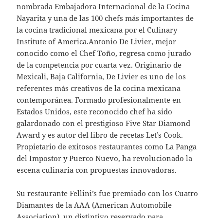
nombrada Embajadora Internacional de la Cocina
Nayarita y una de las 100 chefs más importantes de
la cocina tradicional mexicana por el Culinary
Institute of America.Antonio De Livier, mejor
conocido como el Chef Toño, regresa como jurado
de la competencia por cuarta vez. Originario de
Mexicali, Baja California, De Livier es uno de los
referentes más creativos de la cocina mexicana
contemporánea. Formado profesionalmente en
Estados Unidos, este reconocido chef ha sido
galardonado con el prestigioso Five Star Diamond
Award y es autor del libro de recetas Let’s Cook.
Propietario de exitosos restaurantes como La Panga
del Impostor y Puerco Nuevo, ha revolucionado la
escena culinaria con propuestas innovadoras.
Su restaurante Fellini’s fue premiado con los Cuatro
Diamantes de la AAA (American Automobile
Association), un distintivo reservado para