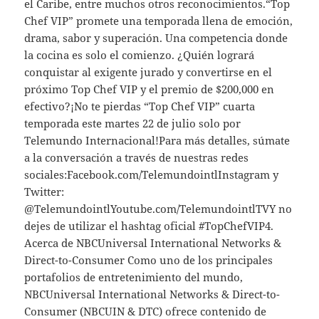
el Caribe, entre muchos otros reconocimientos.“Top
Chef VIP” promete una temporada llena de emoción,
drama, sabor y superación. Una competencia donde
la cocina es solo el comienzo. ¿Quién logrará
conquistar al exigente jurado y convertirse en el
próximo Top Chef VIP y el premio de $200,000 en
efectivo?¡No te pierdas “Top Chef VIP” cuarta
temporada este martes 22 de julio solo por
Telemundo Internacional!Para más detalles, súmate
a la conversación a través de nuestras redes
sociales:Facebook.com/TelemundointlInstagram y
Twitter:
@TelemundointlYoutube.com/TelemundointlTVY no
dejes de utilizar el hashtag oficial #TopChefVIP4.
Acerca de NBCUniversal International Networks &
Direct-to-Consumer Como uno de los principales
portafolios de entretenimiento del mundo,
NBCUniversal International Networks & Direct-to-
Consumer (NBCUIN & DTC) ofrece contenido de