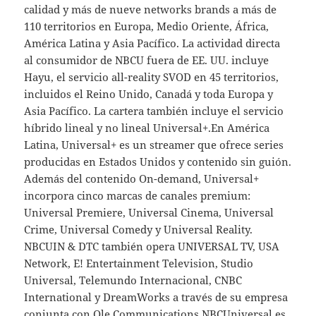
calidad y más de nueve networks brands a más de
110 territorios en Europa, Medio Oriente, África,
América Latina y Asia Pacífico. La actividad directa
al consumidor de NBCU fuera de EE. UU. incluye
Hayu, el servicio all-reality SVOD en 45 territorios,
incluidos el Reino Unido, Canadá y toda Europa y
Asia Pacífico. La cartera también incluye el servicio
híbrido lineal y no lineal Universal+.En América
Latina, Universal+ es un streamer que ofrece series
producidas en Estados Unidos y contenido sin guión.
Además del contenido On-demand, Universal+
incorpora cinco marcas de canales premium:
Universal Premiere, Universal Cinema, Universal
Crime, Universal Comedy y Universal Reality.
NBCUIN & DTC también opera UNIVERSAL TV, USA
Network, E! Entertainment Television, Studio
Universal, Telemundo Internacional, CNBC
International y DreamWorks a través de su empresa
conjunta con Ole Communications.NBCUniversal es