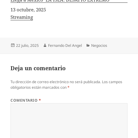
Fecha
13 octubre, 2025
In relation to
Streaming
Publicado
Autor
Categorías
22 julio, 2025
Fernando Del Angel
Negocios
el
Deja un comentario
Tu dirección de correo electrónico no será publicada.
Los campos
obligatorios están marcados con
*
COMENTARIO
*