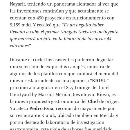
Nayarit, teniendo un panorama alentador al ver que
las inversiones continúan y que actualmente se
cuentan con 490 proyectos en funcionamiento con
9,159 mdd. Y recalcó que
“Es un orgullo haber
llevado a cabo el primer tianguis turístico incluyente
que marcará un hito en la historia de las otras 44
ediciones”.
Durante el coctel los asistentes pudieron degustar
una selección de exquisitos canapés, muestra de
algunos de los platillos con que contará el menú del
nuevo restaurante de cocina japonesa
“KIOYU”
próximo a inaugurar en el Sky Lounge del hotel
Courtyard by Marriot Mérida Downtown. Kioyu, es
la nueva propuesta gastronómica del
Chef
de origen
Yucateco
Pedro Evia
, reconocido mayormente por
su restaurante K’u’uk, ubicado también en Mérida y
por su destacado laboratorio de investigación
gastronómica. Este viaje de sabores fue maridado