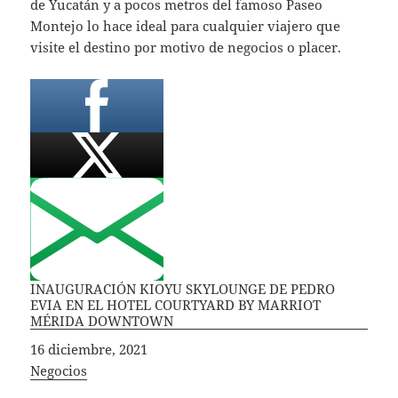
de Yucatán y a pocos metros del famoso Paseo
Montejo lo hace ideal para cualquier viajero que
visite el destino por motivo de negocios o placer.
INAUGURACIÓN KIOYU SKYLOUNGE DE PEDRO
EVIA EN EL HOTEL COURTYARD BY MARRIOT
MÉRIDA DOWNTOWN
Fecha
16 diciembre, 2021
In relation to
Negocios