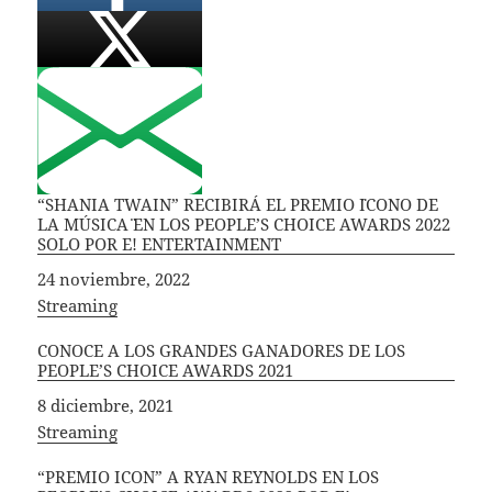
“SHANIA TWAIN” RECIBIRÁ EL PREMIO ¨ICONO DE
LA MÚSICA¨ EN LOS PEOPLE’S CHOICE AWARDS 2022
SOLO POR E! ENTERTAINMENT
Fecha
24 noviembre, 2022
In relation to
Streaming
CONOCE A LOS GRANDES GANADORES DE LOS
PEOPLE’S CHOICE AWARDS 2021
Fecha
8 diciembre, 2021
In relation to
Streaming
“PREMIO ICON” A RYAN REYNOLDS EN LOS