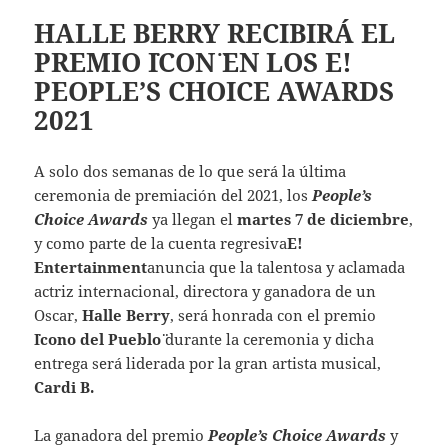
HALLE BERRY RECIBIRÁ EL
PREMIO ¨ICON¨ EN LOS E!
PEOPLE’S CHOICE AWARDS
2021
A solo dos semanas de lo que será la última
ceremonia de premiación del 2021, los
People’s
Choice Awards
ya llegan el
martes 7 de diciembre
,
y como parte de la cuenta regresiva
E!
Entertainment
anuncia que la talentosa y aclamada
actriz internacional, directora y ganadora de un
Oscar,
Halle Berry
, será honrada con el premio
¨Icono del Pueblo¨
durante la ceremonia y dicha
entrega será liderada por la gran artista musical,
Cardi B.
La ganadora del premio
People’s Choice Awards
y