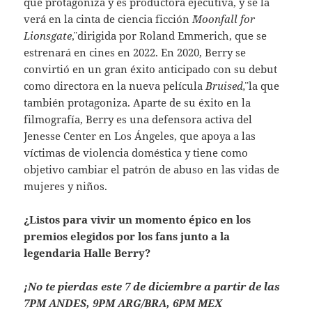
que protagoniza y es productora ejecutiva, y se la
verá en la cinta de ciencia ficción
¨Moonfall for
Lionsgate¨
, dirigida por Roland Emmerich, que se
estrenará en cines en 2022. En 2020, Berry se
convirtió en un gran éxito anticipado con su debut
como directora en la nueva película
¨Bruised¨,
la que
también protagoniza. Aparte de su éxito en la
filmografía, Berry es una defensora activa del
Jenesse Center en Los Ángeles, que apoya a las
víctimas de violencia doméstica y tiene como
objetivo cambiar el patrón de abuso en las vidas de
mujeres y niños.
¿Listos para vivir un momento épico en los
premios elegidos por los fans junto a la
legendaria Halle Berry?
¡No te pierdas este 7 de diciembre a partir de las
7PM ANDES, 9PM ARG/BRA, 6PM MEX