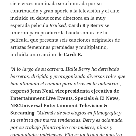
siete veces nominada será honrada por su
contribución y gran aporte a la televisión y el cine,
incluido su debut como directora en la muy
esperada película
¨Bruised¨,
Cardi B
y
Berry
se
unieron para producir la banda sonora de la
película, que presenta seis canciones originales de
artistas femeninas premiadas y multiplatino,
incluida una canción de
Cardi B.
“A lo largo de su carrera, Halle Berry ha derribado
barreras, dirigido y protagonizado diversos roles que
han allanado el camino para otros en la industria”,
expresó Jenn Neal, vicepresidenta ejecutiva de
Entertainment Live Events, Specials & E! News,
NBCUniversal Entertainment Television &
Streaming
.
“Además de sus elogios en filmografía y
su espíritu que marca tendencias, Berry es aclamada
por su trabajo filantrópico con mujeres, niños y
comunidades indefensas. Ella es un ícono de nuestro