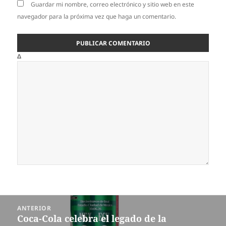
Guardar mi nombre, correo electrónico y sitio web en este
navegador para la próxima vez que haga un comentario.
Δ
Navegación
ANTERIOR
de
Coca-Cola celebra el legado de la
Entrada
entradas