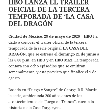
HBO LANZA EL TRÁILER
OFICIAL DE LA TERCERA
TEMPORADA DE ‘LA CASA
DEL DRAGÓN
Ciudad de México, 29 de mayo de 2026
–
HBO
ha
dado a conocer el tráiler oficial de la tercera
temporada de la serie original
LA CASA DEL
DRAGÓN
, que se estrena el
domingo 21 de junio
a
las
8.00 p.m.
en
HBO
y en
HBO Max
. La temporada
contará con ocho episodios que se emitirán
semanalmente, y está previsto que finalice el 9 de
agosto.
Basada en “Fuego y Sangre” de George R.R. Martin,
la serie, ambientada 200 años antes de los
acontecimientos de “Juego de Tronos”, cuenta la
historia de la Casa Targaryen.