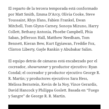
El reparto de la tercera temporada está conformado
por Matt Smith, Emma D’Arcy, Olivia Cooke, Steve
Toussaint, Rhys Ifans, Fabien Frankel, Ewan
Mitchell, Tom Glynn-Carney, Sonoya Mizuno, Harry
Collett, Bethany Antonia, Phoebe Campbell, Phia
Saban, Jefferson Hall, Matthew Needham, Tom
Bennett, Kieran Bew, Kurt Egyiawan, Freddie Fox,
Clinton Liberty, Gayle Rankin y Abubakar Salim.
El equipo detrás de cámaras está encabezado por el
cocreador,
showrunner
y productor ejecutivo: Ryan
Condal; el cocreador y productor ejecutivo George R.
R. Martin; y productores ejecutivos Sara Hess,
Melissa Bernstein, Kevin de la Noy, Vince Gerardis,
David Hancock y Philippa Goslett. Basada en “Fuego
y Sangre” de George R. R. Martin.