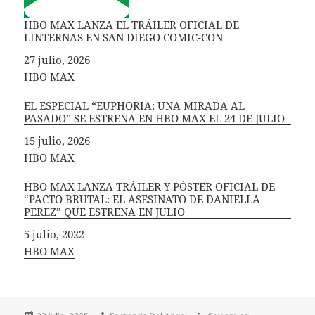
HBO MAX LANZA EL TRÁILER OFICIAL DE
LINTERNAS EN SAN DIEGO COMIC-CON
Fecha
27 julio, 2026
In relation to
HBO MAX
EL ESPECIAL “EUPHORIA: UNA MIRADA AL
PASADO” SE ESTRENA EN HBO MAX EL 24 DE JULIO
Fecha
15 julio, 2026
In relation to
HBO MAX
HBO MAX LANZA TRÁILER Y PÓSTER OFICIAL DE
“PACTO BRUTAL: EL ASESINATO DE DANIELLA
PEREZ” QUE ESTRENA EN JULIO
Fecha
5 julio, 2022
In relation to
HBO MAX