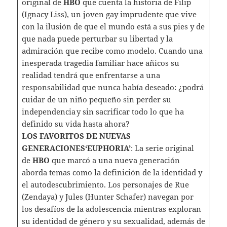
original de
HBO
que cuenta la historia de Filip
(Ignacy Liss), un joven gay imprudente que vive
con la ilusión de que el mundo está a sus pies y de
que nada puede perturbar su libertad y la
admiración que recibe como modelo. Cuando una
inesperada tragedia familiar hace añicos su
realidad tendrá que enfrentarse a una
responsabilidad que nunca había deseado: ¿podrá
cuidar de un niño pequeño sin perder su
independencia y sin sacrificar todo lo que ha
definido su vida hasta ahora?
LOS FAVORITOS DE NUEVAS
GENERACIONES‘EUPHORIA’
: La serie original
de
HBO
que marcó a una nueva generación
aborda temas como la definición de la identidad y
el autodescubrimiento. Los personajes de Rue
(Zendaya) y Jules (Hunter Schafer) navegan por
los desafíos de la adolescencia mientras exploran
su identidad de género y su sexualidad, además de