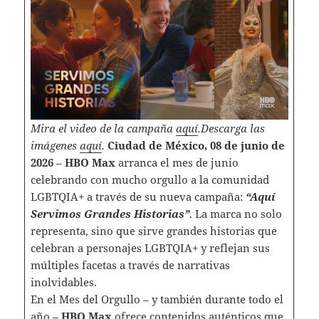
Mira el video de la campaña
aquí
.Descarga las
imágenes
aquí
.
Ciudad de México, 08 de junio de
2026
–
HBO Max
arranca el mes de junio
celebrando con mucho orgullo a la comunidad
LGBTQIA+ a través de su nueva campaña:
“Aquí
Servimos Grandes Historias”
. La marca no solo
representa, sino que sirve grandes historias que
celebran a personajes LGBTQIA+ y reflejan sus
múltiples facetas a través de narrativas
inolvidables.
En el Mes del Orgullo – y también durante todo el
año –
HBO Max
ofrece contenidos auténticos que