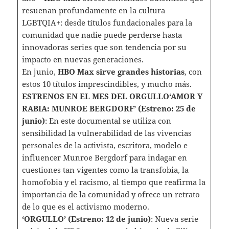
resuenan profundamente en la cultura
LGBTQIA+: desde títulos fundacionales para la
comunidad que nadie puede perderse hasta
innovadoras series que son tendencia por su
impacto en nuevas generaciones.
En junio,
HBO Max sirve grandes historias
, con
estos 10 títulos imprescindibles, y mucho más.
ESTRENOS EN EL MES DEL ORGULLO‘AMOR Y
RABIA: MUNROE BERGDORF’
(Estreno: 25 de
junio)
: En este documental se utiliza con
sensibilidad la vulnerabilidad de las vivencias
personales de la activista, escritora, modelo e
influencer Munroe Bergdorf para indagar en
cuestiones tan vigentes como la transfobia, la
homofobia y el racismo, al tiempo que reafirma la
importancia de la comunidad y ofrece un retrato
de lo que es el activismo moderno.
‘ORGULLO’ (Estreno: 12 de junio)
: Nueva serie