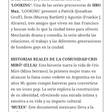
‘LOOKING’
: Una de las series precursoras de
HBO
Max
, ‘LOOKING’ presentó a Patrick (Jonathan
Groff), Dom (Murray Bartlett) y Agustin (Frankie J.
Alvarez), tres amigos que viven en San Francisco
y buscan todo lo que la ciudad tiene para ofrecer.
Mezclando drama y comedia, la serie aborda las
relaciones, el trabajo y las diferentes generaciones
de hombres gays en la ciudad.
HISTORIAS REALES DE LA COMUNIDAD‘CRIS
MIRÓ’ (ELLA)
: Esta bioserie narra la vida de Cris
Miró (Mina Serrano), la primera mujer trans en
alcanzar la fama como vedette en Argentina en los
años 90, quien rompió barreras para convertirse
en un icono pop. La serie explora la construcción
de su identidad, ofreciendo una mirada íntima y
emotiva a su vida y su impacto cultural.
‘MUXES’
: Este documental mexicano lleva a la