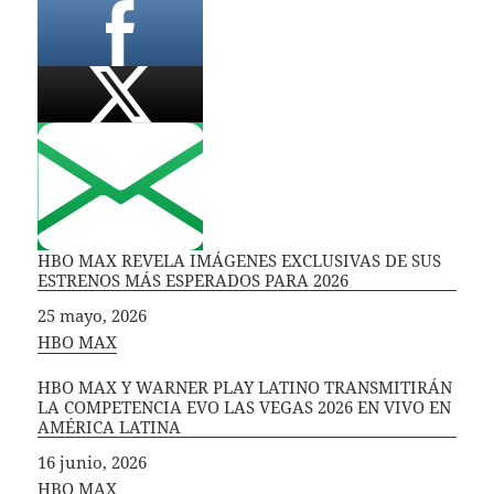
HBO MAX REVELA IMÁGENES EXCLUSIVAS DE SUS
ESTRENOS MÁS ESPERADOS PARA 2026
Fecha
25 mayo, 2026
In relation to
HBO MAX
HBO MAX Y WARNER PLAY LATINO TRANSMITIRÁN
LA COMPETENCIA EVO LAS VEGAS 2026 EN VIVO EN
AMÉRICA LATINA
Fecha
16 junio, 2026
In relation to
HBO MAX