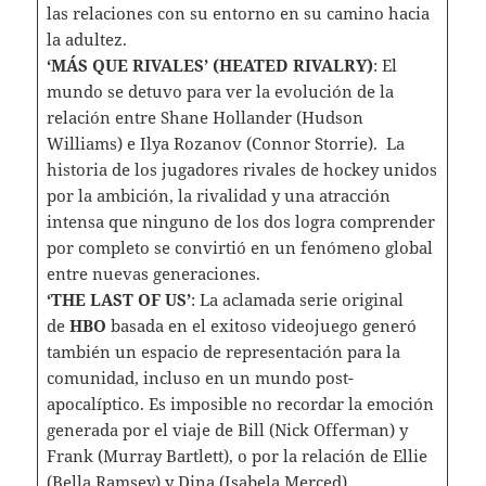
las relaciones con su entorno en su camino hacia
la adultez.
‘MÁS QUE RIVALES’ (HEATED RIVALRY)
: El
mundo se detuvo para ver la evolución de la
relación entre Shane Hollander (Hudson
Williams) e Ilya Rozanov (Connor Storrie). La
historia de los jugadores rivales de hockey unidos
por la ambición, la rivalidad y una atracción
intensa que ninguno de los dos logra comprender
por completo se convirtió en un fenómeno global
entre nuevas generaciones.
‘THE LAST OF US’
: La aclamada serie original
de
HBO
basada en el exitoso videojuego generó
también un espacio de representación para la
comunidad, incluso en un mundo post-
apocalíptico. Es imposible no recordar la emoción
generada por el viaje de Bill (Nick Offerman) y
Frank (Murray Bartlett), o por la relación de Ellie
(Bella Ramsey) y Dina (Isabela Merced).