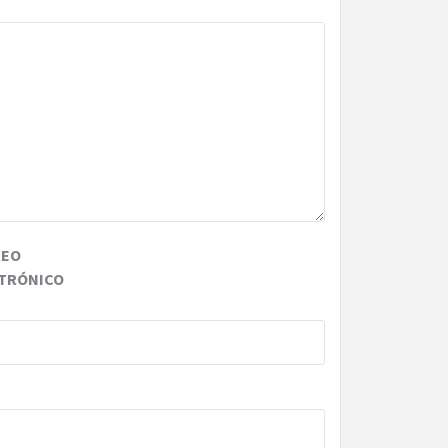
REO
TRÓNICO