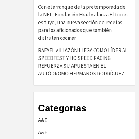
Con el arranque de la pretemporada de
la NFL, Fundación Herdez lanza El turno
es tuyo, una nueva sección de recetas
para los aficionados que también
disfrutan cocinar
RAFAEL VILLAZÓN LLEGA COMO LÍDER AL
SPEEDFEST Y HO SPEED RACING
REFUERZA SU APUESTA EN EL
AUTÓDROMO HERMANOS RODRÍGUEZ
Categorias
A&E
A&E