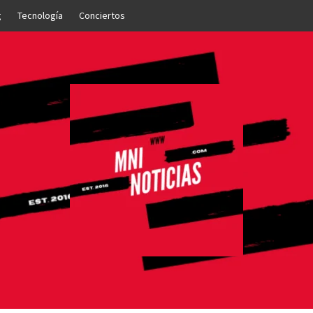
g
Tecnología
Conciertos
OTICIAS
NTO