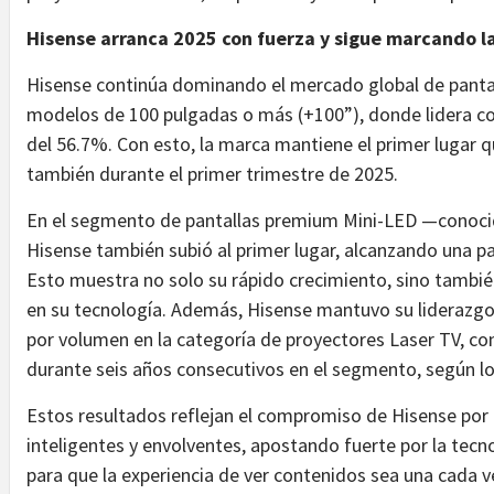
Hisense arranca 2025 con fuerza y sigue marcando l
Hisense continúa dominando el mercado global de panta
modelos de 100 pulgadas o más (+100”), donde lidera c
del 56.7%. Con esto, la marca mantiene el primer lugar q
también durante el primer trimestre de 2025.
En el segmento de pantallas premium Mini-LED —conocid
Hisense también subió al primer lugar, alcanzando una p
Esto muestra no solo su rápido crecimiento, sino tambié
en su tecnología. Además, Hisense mantuvo su liderazgo
por volumen en la categoría de proyectores Laser TV, co
durante seis años consecutivos en el segmento, según l
Estos resultados reflejan el compromiso de Hisense por 
inteligentes y envolventes, apostando fuerte por la tecno
para que la experiencia de ver contenidos sea una cada 