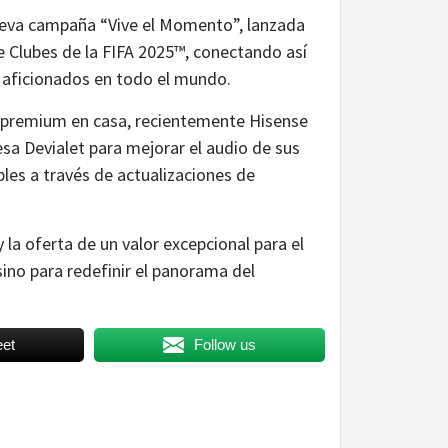
nueva campaña “Vive el Momento”, lanzada
e Clubes de la FIFA 2025™, conectando así
e aficionados en todo el mundo.
o premium en casa, recientemente Hisense
sa Devialet para mejorar el audio de sus
les a través de actualizaciones de
la oferta de un valor excepcional para el
ino para redefinir el panorama del
et
Follow us