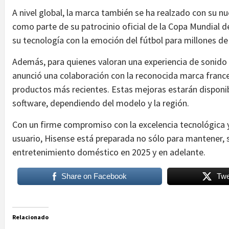
A nivel global, la marca también se ha realzado con su 
como parte de su patrocinio oficial de la Copa Mundial d
su tecnología con la emoción del fútbol para millones d
Además, para quienes valoran una experiencia de sonid
anunció una colaboración con la reconocida marca france
productos más recientes. Estas mejoras estarán disponib
software, dependiendo del modelo y la región.
Con un firme compromiso con la excelencia tecnológica y 
usuario, Hisense está preparada no sólo para mantener, s
entretenimiento doméstico en 2025 y en adelante.
Share on Facebook
Twe
Relacionado