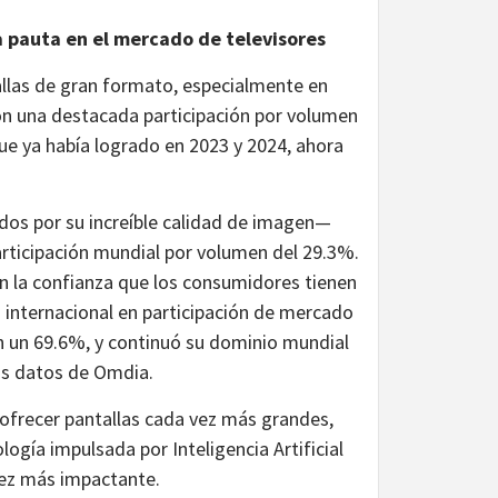
a pauta en el mercado de televisores
llas de gran formato, especialmente en
on una destacada participación por volumen
ue ya había logrado en 2023 y 2024, ahora
os por su increíble calidad de imagen—
articipación mundial por volumen del 29.3%.
n la confianza que los consumidores tienen
 internacional en participación de mercado
n un 69.6%, y continuó su dominio mundial
os datos de Omdia.
ofrecer pantallas cada vez más grandes,
logía impulsada por Inteligencia Artificial
vez más impactante.