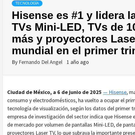
TECNOLOGÍA
Hisense es #1 y lidera l
TVs Mini-LED, TVs de 1
más y proyectores Laser
mundial en el primer tr
By
Fernando Del Angel
1 año ago
Ciudad de México, a 6 de junio de 2025
— Hisense
, m
consumo y electrodomésticos, ha vuelto a ocupar el prim
tecnología de visualización, según los datos del primer 
empresa de investigación del sector indica que Hisense e
de mercado por volumen de pantallas Mini-LED, de panta
proyectores Laser TV, lo que subraya la importante pres