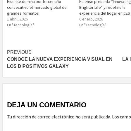
Hisense domina por tercer año
Hisense presenta “Innovating
consecutivo el mercado global de
Brighter Life” y redefine la
grandes formatos
experiencia del hogar en CES
1 abril, 2026
6 enero, 2026
En "Tecnología"
En "Tecnología"
Post
PREVIOUS
CONOCE LA NUEVA EXPERIENCIA VISUAL EN
LA 
navigation
LOS DIPOSITIVOS GALAXY
DEJA UN COMENTARIO
Tu dirección de correo electrónico no será publicada.
Los camp