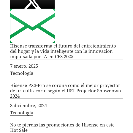
Hisense transforma el futuro del entretenimiento
del hogar y la vida inteligente con la innovación
impulsada por IA en CES 2025
Fecha
7 enero, 2025
In relation to
Tecnología
Hisense PX3-Pro se corona como el mejor proyector
de tiro ultracorto según el UST Projector Showdown
2024
Fecha
3 diciembre, 2024
In relation to
Tecnología
No te pierdas las promociones de Hisense en este
Hot Sale