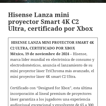
Hisense Lanza mini
proyector Smart 4K C2
Ultra, certificado por Xbox
HISENSE LANZA MINI PROYECTOR SMART 4K
C2 ULTRA, CERTIFICADO POR XBOX
México, 19 de noviembre de 2024
– Hisense,
marca líder mundial en electrónica de consumo y
electrodomésticos, anuncia el lanzamiento de su
mini proyector láser TriChroma más avanzado, el
mini proyector láser 4K smart C2 Ultra.
Certificado con “Designed for Xbox”, esta última
incorporación al lineal premium de proyectores
láser garantiza a los jugadores una experiencia
audiovisual excepcional y envolvente de 65 a 300