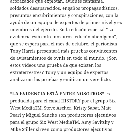
acorazados que explotan, aviones fantasma,
soldados desaparecidos, engaños propagandísticos,
presuntos encubrimientos y conspiraciones, con la
ayuda de un equipo de expertos de primer nivel y ex
miembros del ejército. En la edición especial “La
evidencia está entre nosotros: edición alienígena”,
que se espera para el mes de octubre, el periodista
Tony Harris presentará más pruebas convincentes
de avistamientos de ovnis en todo el mundo. ¿Son
estos vídeos una prueba de que existen los
extraterrestres? Tony y un equipo de expertos
analizarán las pruebas y emitirán un veredicto.
“LA EVIDENCIA ESTÁ ENTRE NOSOTROS”
es
producida para el canal HISTORY por el grupo Six
West MediaTM. Steve Ascher, Kristy Sabat, Matt
Pearl y Miguel Sancho son productores ejecutivos
para el grupo Six West MediaTM. Amy Savitsky y
Mike Stiller sirven como productores ejecutivos