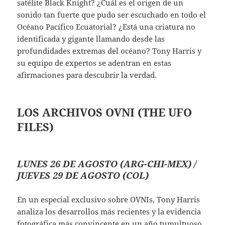
satélite Black Knight? ¿Cuál es el origen de un
sonido tan fuerte que pudo ser escuchado en todo el
Océano Pacífico Ecuatorial? ¿Está una criatura no
identificada y gigante llamando desde las
profundidades extremas del océano? Tony Harris y
su equipo de expertos se adentran en estas
afirmaciones para descubrir la verdad.
LOS ARCHIVOS OVNI
(THE UFO
FILES)
LUNES 26 DE AGOSTO (ARG-CHI-MEX) /
JUEVES 29 DE AGOSTO (COL)
En un especial exclusivo sobre OVNIs, Tony Harris
analiza los desarrollos más recientes y la evidencia
fotográfica más convincente en un año tumultuoso