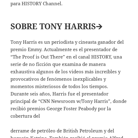
para HISTORY Channel.
SOBRE TONY HARRIS
🡪
Tony Harris es un periodista y cineasta ganador del
premio Emmy. Actualmente es el presentador de
“The Proof is Out There” en el canal HISTORY, una
serie de no ficción que examina de manera
exhaustiva algunos de los videos más increíbles y
provocativos de fenómenos inexplicables y
momentos misteriosos de todos los tiempos.
Durante seis años, Harris fue el presentador
principal de “CNN Newsroom w/Tony Harris”, donde
recibió premios George Foster Peabody por la
cobertura del
derrame de petróleo de British Petroleum y del
huracán Katrina. También recibió el premio Alfred