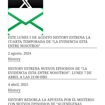
ESTE LUNES 5 DE AGOSTO HISTORY ESTRENA LA
CUARTA TEMPORADA DE “LA EVIDENCIA ESTÁ
ENTRE NOSOTROS”
Fecha
2 agosto, 2024
In relation to
History
HISTORY ESTRENA NUEVOS EPISODIOS DE “LA
EVIDENCIA ESTÁ ENTRE NOSOTROS”, LUNES 7 DE
ABRIL A LAS 21:00 HRS
Fecha
4 abril, 2025
In relation to
History
HISTORY REDOBLA LA APUESTA POR EL MISTERIO
CON NUEVOS EPISODIOS DE “ALIENÍGENAS