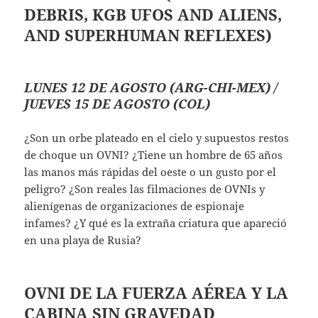
DEBRIS, KGB UFOS AND ALIENS,
AND SUPERHUMAN REFLEXES)
LUNES 12 DE AGOSTO (ARG-CHI-MEX) /
JUEVES 15 DE AGOSTO (COL)
¿Son un orbe plateado en el cielo y supuestos restos
de choque un OVNI? ¿Tiene un hombre de 65 años
las manos más rápidas del oeste o un gusto por el
peligro? ¿Son reales las filmaciones de OVNIs y
alienígenas de organizaciones de espionaje
infames? ¿Y qué es la extraña criatura que apareció
en una playa de Rusia?
OVNI DE LA FUERZA AÉREA Y LA
CABINA SIN GRAVEDAD