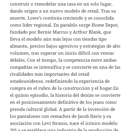
construir o remodelar una casa en un solo lugar,
dando origen a un nuevo modelo de retail. Tras su
muerte, Lowe’s continúa creciendo y se consolida
como líder regional. En paralelo surge Home Depot,
fundado por Bernie Marcus y Arthur Blank, que
lleva el modelo aún más lejos con tiendas tipo
almacén, precios bajos agresivos y estrategias de alto
volumen, tras superar un inicio difícil con ventas
débiles. Con el tiempo, la competencia entre ambas
compañías se intensifica y se convierte en una de las
rivalidades más importantes del retail
estadounidense, redefiniendo la experiencia de
compra en el rubro de la construcción y el hogar.En
el quinto episodio, la historia del denim se convierte
en el posicionamiento definitivo de los jeans como
prenda cultural global. A partir de la invención de
los pantalones con remaches de Jacob Davis y su
asociación con Levi Strauss, nace el icónico modelo
501 y se establece una industria de la producción de