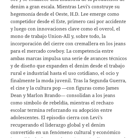
denim a gran escala. Mientras Levi’s construye su
hegemonía desde el Oeste, H.D. Lee emerge como
competidor desde el Este, primero casi por accidente
y luego con innovaciones clave como el overol, el
mono de trabajo Union-All y, sobre todo, la
incorporación del cierre con cremallera en los jeans
para el mercado cowboy. La competencia entre
ambas marcas impulsa una serie de avances técnicos
y de diseño que expanden el denim desde el trabajo
rural e industrial hasta el uso cotidiano, el ocio y
finalmente la moda juvenil. Tras la Segunda Guerra,
el cine y la cultura pop —con figuras como James
Dean y Marlon Brando— consolidan a los jeans
como símbolo de rebeldía, mientras el rechazo
escolar termina reforzando su adopción entre
adolescentes. El episodio cierra con Levi’s
recuperando el liderazgo global y el denim
convertido en un fenómeno cultural y económico