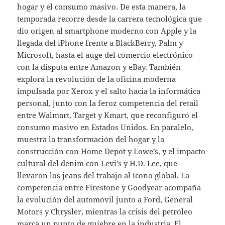
hogar y el consumo masivo. De esta manera, la
temporada recorre desde la carrera tecnológica que
dio origen al smartphone moderno con Apple y la
llegada del iPhone frente a BlackBerry, Palm y
Microsoft, hasta el auge del comercio electrónico
con la disputa entre Amazon y eBay. También
explora la revolución de la oficina moderna
impulsada por Xerox y el salto hacia la informática
personal, junto con la feroz competencia del retail
entre Walmart, Target y Kmart, que reconfiguró el
consumo masivo en Estados Unidos. En paralelo,
muestra la transformación del hogar y la
construcción con Home Depot y Lowe’s, y el impacto
cultural del denim con Levi’s y H.D. Lee, que
llevaron los jeans del trabajo al ícono global. La
competencia entre Firestone y Goodyear acompaña
la evolución del automóvil junto a Ford, General
Motors y Chrysler, mientras la crisis del petróleo
marca un punto de quiebre en la industria. El