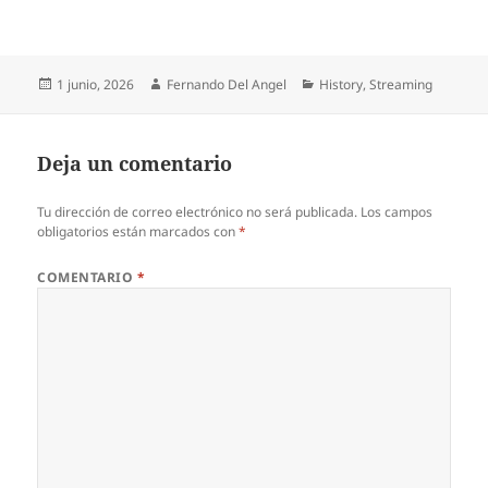
Publicado
Autor
Categorías
1 junio, 2026
Fernando Del Angel
History
,
Streaming
el
Deja un comentario
Tu dirección de correo electrónico no será publicada.
Los campos
obligatorios están marcados con
*
COMENTARIO
*