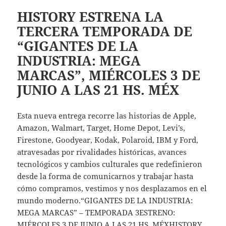
HISTORY ESTRENA LA
TERCERA TEMPORADA DE
“GIGANTES DE LA
INDUSTRIA: MEGA
MARCAS”, MIÉRCOLES 3 DE
JUNIO A LAS 21 HS. MÉX
Esta nueva entrega recorre las historias de Apple,
Amazon, Walmart, Target, Home Depot, Levi’s,
Firestone, Goodyear, Kodak, Polaroid, IBM y Ford,
atravesadas por rivalidades históricas, avances
tecnológicos y cambios culturales que redefinieron
desde la forma de comunicarnos y trabajar hasta
cómo compramos, vestimos y nos desplazamos en el
mundo moderno.“GIGANTES DE LA INDUSTRIA:
MEGA MARCAS” – TEMPORADA 3ESTRENO:
MIÉRCOLES 3 DE JUNIO A LAS 21 HS. MÉXHISTORY