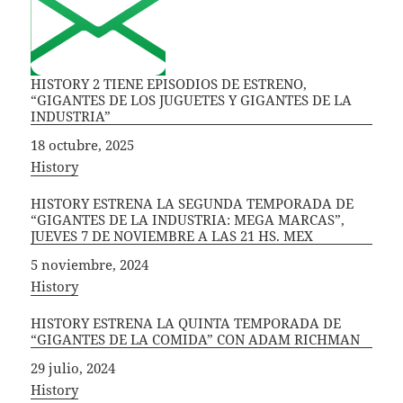
HISTORY 2 TIENE EPISODIOS DE ESTRENO,
“GIGANTES DE LOS JUGUETES Y GIGANTES DE LA
INDUSTRIA”
Fecha
18 octubre, 2025
In relation to
History
HISTORY ESTRENA LA SEGUNDA TEMPORADA DE
“GIGANTES DE LA INDUSTRIA: MEGA MARCAS”,
JUEVES 7 DE NOVIEMBRE A LAS 21 HS. MEX
Fecha
5 noviembre, 2024
In relation to
History
HISTORY ESTRENA LA QUINTA TEMPORADA DE
“GIGANTES DE LA COMIDA” CON ADAM RICHMAN
Fecha
29 julio, 2024
In relation to
History