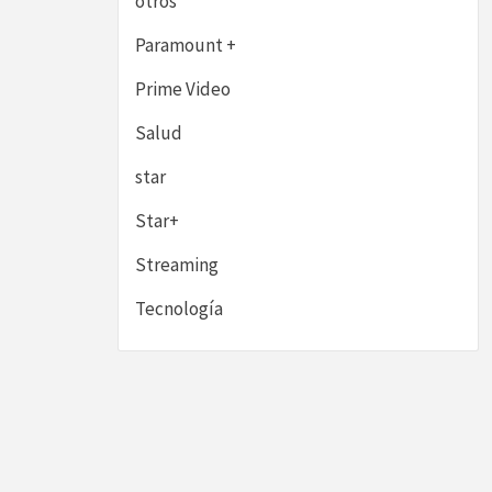
otros
Paramount +
Prime Video
Salud
star
Star+
Streaming
Tecnología