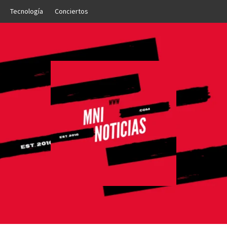
Tecnología
Conciertos
OTICIAS
NTO