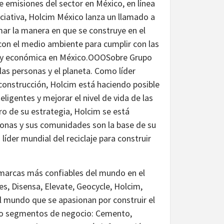
e emisiones del sector en México, en línea
ciativa, Holcim México lanza un llamado a
mar la manera en que se construye en el
con el medio ambiente para cumplir con las
al y económica en México.OOOSobre Grupo
as personas y el planeta. Como líder
 construcción, Holcim está haciendo posible
ligentes y mejorar el nivel de vida de las
ro de su estrategia, Holcim se está
sonas y sus comunidades son la base de su
líder mundial del reciclaje para construir
 marcas más confiables del mundo en el
s, Disensa, Elevate, Geocycle, Holcim,
l mundo que se apasionan por construir el
atro segmentos de negocio: Cemento,