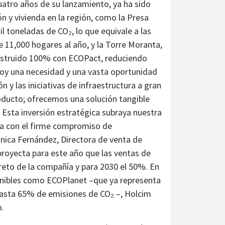
uatro años de su lanzamiento, ya ha sido
n y vivienda en la región, como la Presa
 toneladas de CO₂, lo que equivale a las
 11,000 hogares al año, y la Torre Moranta,
nstruido 100% con ECOPact, reduciendo
hoy una necesidad y una vasta oportunidad
n y las iniciativas de infraestructura a gran
ducto; ofrecemos una solución tangible
o. Esta inversión estratégica subraya nuestra
eta con el firme compromiso de
onica Fernández, Directora de venta de
royecta para este año que las ventas de
reto de la compañía y para 2030 el 50%. En
tenibles como ECOPlanet –que ya representa
hasta 65% de emisiones de CO₂ –, Holcim
o.