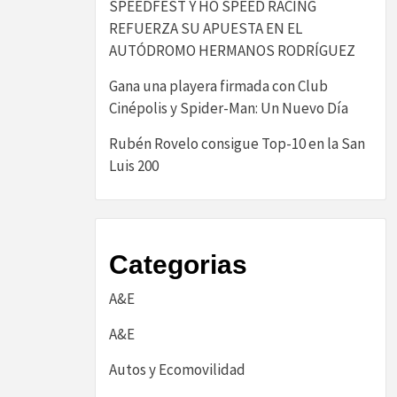
SPEEDFEST Y HO SPEED RACING
REFUERZA SU APUESTA EN EL
AUTÓDROMO HERMANOS RODRÍGUEZ
Gana una playera firmada con Club
Cinépolis y Spider-Man: Un Nuevo Día
Rubén Rovelo consigue Top-10 en la San
Luis 200
Categorias
A&E
A&E
Autos y Ecomovilidad