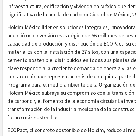
infraestructura, edificación y vivienda en México que de
significativa de la huella de carbono.Ciudad de México, 
Holcim México líder en soluciones integrales, innovadoras
anunció una inversión estratégica de 56 millones de peso
capacidad de producción y distribución de ECOPact, su c
materializa con la instalación de 27 silos, con una capa
cemento sostenible, distribuidos en todas sus plantas de 
clave responde a la creciente demanda de energía y las em
construcción que representan más de una quinta parte d
Programa para el medio ambiente de la Organización de
Holcim México subraya su compromiso con la transición 
de carbono y el fomento de la economía circular.La invers
transformación de la industria mexicana de la construcc
futuro más sostenible.
ECOPact, el concreto sostenible de Holcim, reduce al m