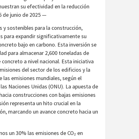
muestran su efectividad en la reducción
25 de junio de 2025 —
 y sostenibles para la construcción,
s para expandir significativamente su
oncreto bajo en carbono. Esta inversión se
cidad para almacenar 2,600 toneladas de
concreto a nivel nacional. Esta iniciativa
isiones del sector de los edificios y la
e las emisiones mundiales, según el
 las Naciones Unidas (ONU). La apuesta de
hacia construcciones con bajas emisiones
ión representa un hito crucial en la
ión, marcando un avance concreto hacia un
enos un 30% las emisiones de CO₂ en