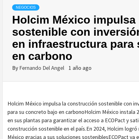
NEGOCIOS
Holcim México impulsa 
sostenible con inversió
en infraestructura para
en carbono
By
Fernando Del Angel
1 año ago
Holcim México impulsa la construcción sostenible con inv
para su concreto bajo en carbonoHolcim México instala 2
en sus plantas para garantizar el acceso a ECOPact y sat
construcción sostenible en el país.En 2024, Holcim logró
México gracias a sus soluciones sosteniblesECOPact ya 