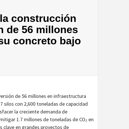
la construcción
n de 56 millones
 su concreto bajo
ersión de 56 millones en infraestructura
7 silos con 2,600 toneladas de capacidad
isfacer la creciente demanda de
 mitigar 1.7 millones de toneladas de CO₂ en
es clave en grandes proyectos de