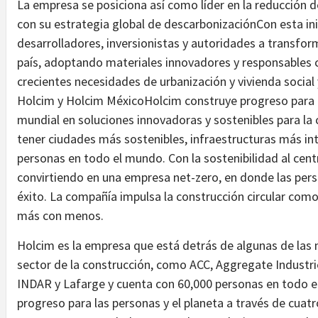
La empresa se posiciona así como líder en la reducción d
con su estrategia global de descarbonizaciónCon esta ini
desarrolladores, inversionistas y autoridades a transfor
país, adoptando materiales innovadores y responsables 
crecientes necesidades de urbanización y vivienda soci
Holcim y Holcim MéxicoHolcim construye progreso para l
mundial en soluciones innovadoras y sostenibles para la
tener ciudades más sostenibles, infraestructuras más inte
personas en todo el mundo. Con la sostenibilidad al cent
convirtiendo en una empresa net-zero, en donde las per
éxito. La compañía impulsa la construcción circular como 
más con menos.
Holcim es la empresa que está detrás de algunas de las
sector de la construcción, como ACC, Aggregate Industrie
INDAR y Lafarge y cuenta con 60,000 personas en todo e
progreso para las personas y el planeta a través de cu