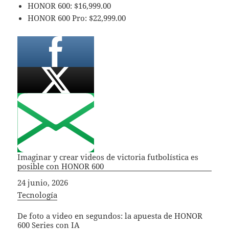
HONOR 600: $16,999.00
HONOR 600 Pro: $22,999.00
Imaginar y crear videos de victoria futbolística es
posible con HONOR 600
Fecha
24 junio, 2026
In relation to
Tecnología
De foto a video en segundos: la apuesta de HONOR
600 Series con IA