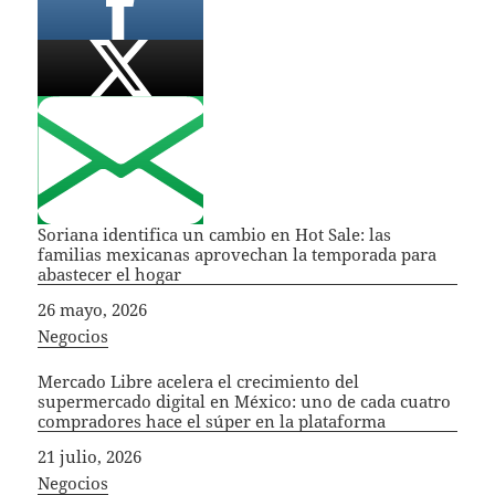
Soriana identifica un cambio en Hot Sale: las
familias mexicanas aprovechan la temporada para
abastecer el hogar
Fecha
26 mayo, 2026
In relation to
Negocios
Mercado Libre acelera el crecimiento del
supermercado digital en México: uno de cada cuatro
compradores hace el súper en la plataforma
Fecha
21 julio, 2026
In relation to
Negocios