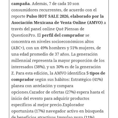
campaña
. Además, 7 de cada 10 son
consumidores recurrentes, de acuerdo con el
reporte
Pulso HOT SALE 2026, elaborado por la
Asociación Mexicana de Venta Online (AMVO)
a
través del panel online Qué Piensas de
QuestionPro. El
perfil del comprador
se
concentra en niveles socioeconómicos altos
(ABC+), con un 49% hombres y 51% mujeres, de
una edad promedio de 37 años. La generación
millennial representa la mayor proporción de los
interesados (38%), y un 30% es de la generación
Z. Para esta edición, la AMVO identifica
5 tipos de
comprador
según sus hábitos: Estratégico (41%)
planea con antelación y compara
opciones.Cazador de ofertas (27%) espera hasta el
inicio del evento para adquirir productos
específicos al mejor precio.Explorador
oportunista (17%) navegador activo en búsqueda
de beneficios atractivos.Impulso puro (11%)