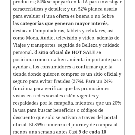
productos; 54% se apoyará en la IA para investigar
características y detalles; y un 52% planea usarla
para evaluar si una oferta es buena o no.Sobre
las
categorías que generan mayor interés
,
destacan Computadoras, tablets y celulares, así
como Moda, Audio, televisión y video, además de
Viajes y transportes, seguida de Belleza y cuidado
personal.El
sitio oficial de HOT SALE
se
posiciona como una herramienta importante para
ayudar a los consumidores a confirmar que la
tienda donde quieren comprar es un sitio oficial y
seguro para evitar fraudes (27%). Para un 24%
funciona para verificar que las promociones
vistas en redes sociales estén vigentes y
respaldadas por la campaña, mientras que un 20%
la usa para buscar beneficios o códigos de
descuento que solo se activan a través del portal
oficial. El 85% comienza el journey de compra al
menos una semana antes.Casi
9 de cada 10