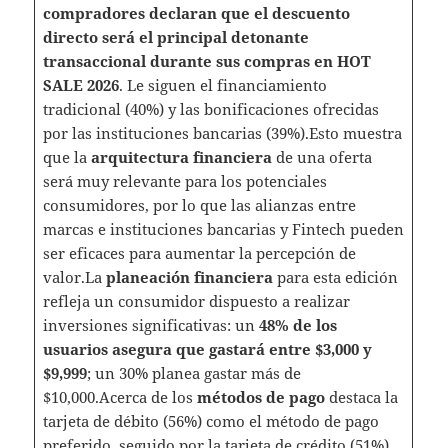
compradores declaran que el descuento
directo será el principal detonante
transaccional durante sus compras en HOT
SALE 2026
. Le siguen el financiamiento
tradicional (40%) y las bonificaciones ofrecidas
por las instituciones bancarias (39%).Esto muestra
que la
arquitectura financiera
de una oferta
será muy relevante para los potenciales
consumidores, por lo que las alianzas entre
marcas e instituciones bancarias y Fintech pueden
ser eficaces para aumentar la percepción de
valor.La
planeación financiera
para esta edición
refleja un consumidor dispuesto a realizar
inversiones significativas: un
48% de los
usuarios asegura que gastará entre $3,000 y
$9,999
; un 30% planea gastar más de
$10,000.Acerca de los
métodos de pago
destaca la
tarjeta de débito (56%) como el método de pago
preferido, seguido por la tarjeta de crédito (51%),