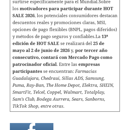
surtirse específicamente para el Mundial.Sobre
los
motivadores para participar durante HOT
SALE 2026
, los potenciales consumidores destacan
descuentos reales y promociones claras, MSI,
opciones de pago flexibles (BNPL, pagos diferidos)
y métodos de pago seguros y confiables.La
13ª
edición de HOT SALE
se realizará del
25 de
mayo al 2 de junio de 2026
y,
por tercer año
consecutivo, contará con Mercado Pago como
patrocinador oficial
. Entre las
empresas
participantes
se encuentran:
Farmacias
Guadalajara, Chedraui, Sillas ADS, Samsung,
Puma, Ray-Ban, The Home Depot, Elektra, SHEIN,
SmartFit, Telcel, Coppel, Walmart, Totalplay,
Sam’s Club, Bodega Aurrera, Sears, Sanborns,
TikTok Shop, entre otras
.