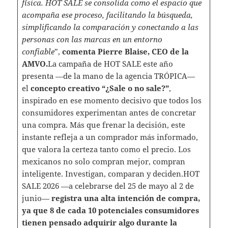
física. HOT SALE se consolida como el espacio que
acompaña ese proceso, facilitando la búsqueda,
simplificando la comparación y conectando a las
personas con las marcas en un entorno
confiable
”,
comenta Pierre Blaise, CEO de la
AMVO.
La campaña de HOT SALE este año
presenta —de la mano de la agencia TRÓPICA—
el
concepto creativo “¿Sale o no sale?”
,
inspirado en ese momento decisivo que todos los
consumidores experimentan antes de concretar
una compra. Más que frenar la decisión, este
instante refleja a un comprador más informado,
que valora la certeza tanto como el precio. Los
mexicanos no solo compran mejor, compran
inteligente. Investigan, comparan y deciden.HOT
SALE 2026 —a celebrarse del 25 de mayo al 2 de
junio—
registra una alta intención de compra,
ya que 8 de cada 10 potenciales consumidores
tienen pensado adquirir algo durante la