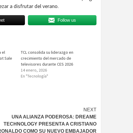
ezar a disfrutar del verano.
et
Follow us
 el
TCL consolida su liderazgo en
ot Sale
crecimiento del mercado de
televisores durante CES 2026
14 enero, 2026
En "Tecnología"
NEXT
UNA ALIANZA PODEROSA: DREAME
TECHNOLOGY PRESENTA A CRISTIANO
RONALDO COMO SU NUEVO EMBAJADOR