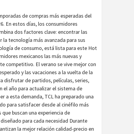
temporadas de compras más esperadas del
26. En estos días, los consumidores
bina dos factores clave: encontrar las
r la tecnología más avanzada para sus
ología de consumo, está lista para este Hot
umidores mexicanos las más nuevas y
te competitivo. El verano se vive mejor con
esperado y las vacaciones a la vuelta de la
 disfrutar de partidos, películas, series,
el año para actualizar el sistema de
der a esta demanda, TCL ha preparado una
ado para satisfacer desde al cinéfilo más
as que buscan una experiencia de
io diseñado para cada necesidad Durante
ntizan la mejor relación calidad-precio en