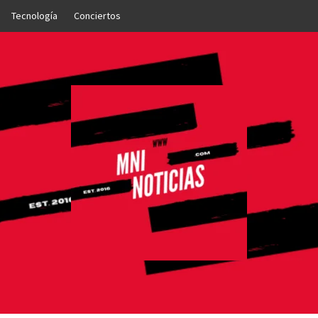
Tecnología
Conciertos
OTICIAS
NTO