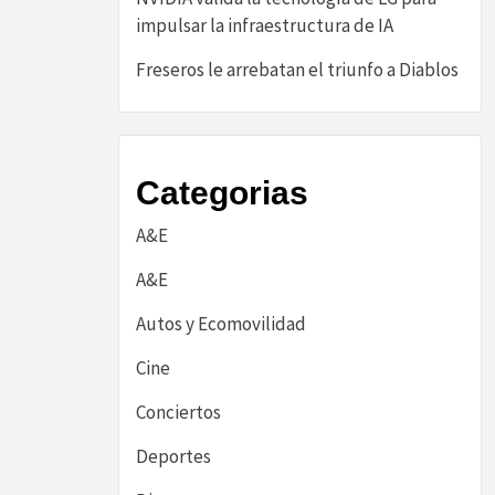
impulsar la infraestructura de IA
Freseros le arrebatan el triunfo a Diablos
Categorias
A&E
A&E
Autos y Ecomovilidad
Cine
Conciertos
Deportes