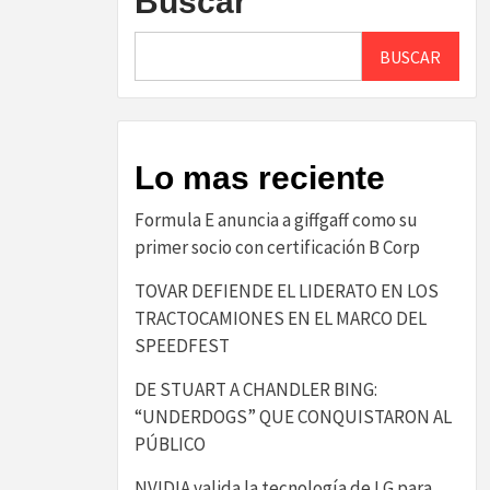
Buscar
BUSCAR
Lo mas reciente
​Formula E anuncia a giffgaff como su
primer socio con certificación B Corp​
TOVAR DEFIENDE EL LIDERATO EN LOS
TRACTOCAMIONES EN EL MARCO DEL
SPEEDFEST
DE STUART A CHANDLER BING:
“UNDERDOGS” QUE CONQUISTARON AL
PÚBLICO
NVIDIA valida la tecnología de LG para