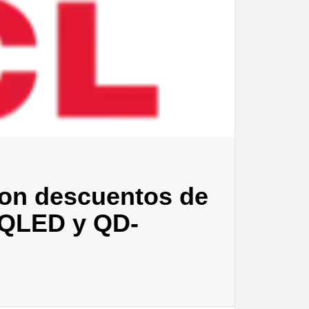
con descuentos de
 QLED y QD-