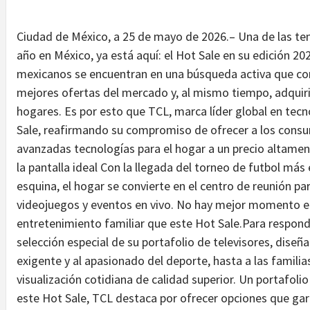
Ciudad de México, a 25 de mayo de 2026.– Una de las 
año en México, ya está aquí: el Hot Sale en su edición 20
mexicanos se encuentran en una búsqueda activa que com
mejores ofertas del mercado y, al mismo tiempo, adquiri
hogares. Es por esto que TCL, marca líder global en tecn
Sale, reafirmando su compromiso de ofrecer a los cons
avanzadas tecnologías para el hogar a un precio altamen
la pantalla ideal Con la llegada del torneo de futbol más 
esquina, el hogar se convierte en el centro de reunión para
videojuegos y eventos en vivo. No hay mejor momento en 
entretenimiento familiar que este Hot Sale.Para respon
selección especial de su portafolio de televisores, diseñ
exigente y al apasionado del deporte, hasta a las famili
visualización cotidiana de calidad superior. Un portafol
este Hot Sale, TCL destaca por ofrecer opciones que gara