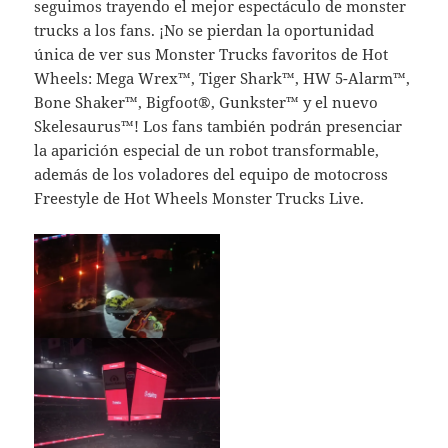
seguimos trayendo el mejor espectáculo de monster
trucks a los fans. ¡No se pierdan la oportunidad
única de ver sus Monster Trucks favoritos de Hot
Wheels: Mega Wrex™, Tiger Shark™, HW 5-Alarm™,
Bone Shaker™, Bigfoot®, Gunkster™ y el nuevo
Skelesaurus™! Los fans también podrán presenciar
la aparición especial de un robot transformable,
además de los voladores del equipo de motocross
Freestyle de Hot Wheels Monster Trucks Live.