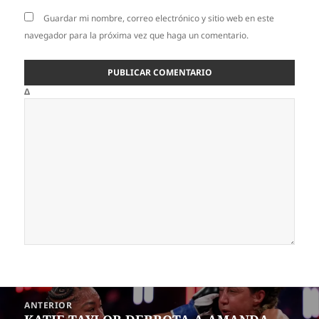
Guardar mi nombre, correo electrónico y sitio web en este
navegador para la próxima vez que haga un comentario.
Δ
Navegación
ANTERIOR
de