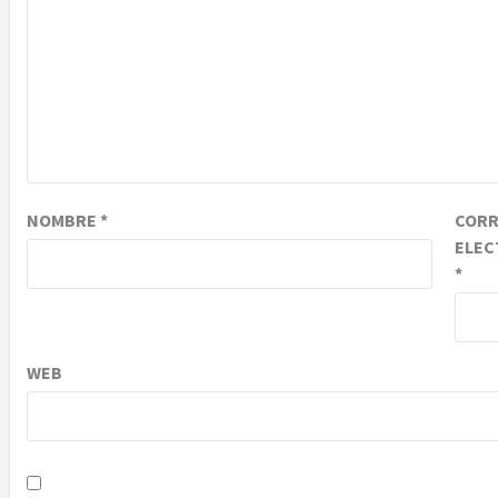
NOMBRE
*
COR
ELEC
*
WEB