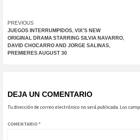
Post
PREVIOUS
JUEGOS INTERRUMPIDOS, VIX’S NEW
navigation
ORIGINAL DRAMA STARRING SILVIA NAVARRO,
DAVID CHOCARRO AND JORGE SALINAS,
PREMIERES AUGUST 30
DEJA UN COMENTARIO
Tu dirección de correo electrónico no será publicada.
Los camp
COMENTARIO
*