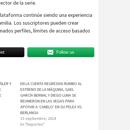
rector de la serie.
plataforma continúe siendo una experiencia
ilia. Los suscriptores pueden crear
inados perfiles, límites de acceso basados
et
Follow us
ILER Y
EN LA CUENTA REGRESIVA RUMBO AL
E
ESTRENO DE LA MÁQUINA, GAEL
E
GARCÍA BERNAL Y DIEGO LUNA SE
REUNIERON EN LAS VEGAS PARA
APOYAR A ‘CANELO’ EN SU PELEA VS.
BERLANGA
15 septiembre, 2024
En "Deportes"