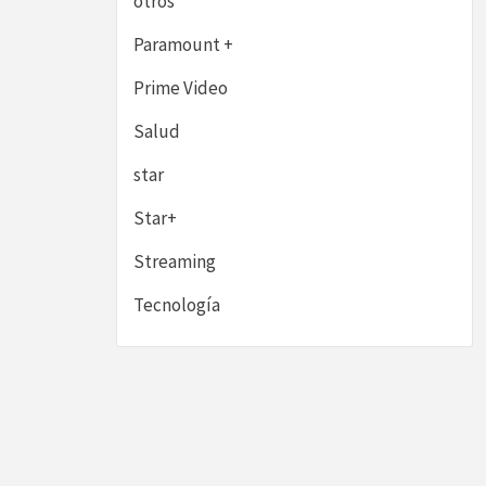
otros
Paramount +
Prime Video
Salud
star
Star+
Streaming
Tecnología