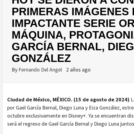
PRIMERAS IMÁGENES 
IMPACTANTE SERIE OR
MÁQUINA, PROTAGONI
GARCÍA BERNAL, DIEG
GONZÁLEZ
By
Fernando Del Angel
2 años ago
Ciudad de México, MÉXICO. (15 de agosto de 2024)
La
por Gael García Bernal, Diego Luna y Eiza González, estr
octubre exclusivamente en Disney+. Ya se encuentran dis
será el regreso de Gael García Bernal y Diego Luna juntos