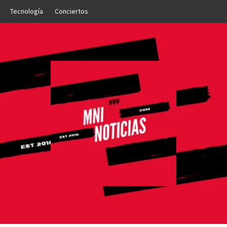
Tecnología
Conciertos
OTICIAS
NTO