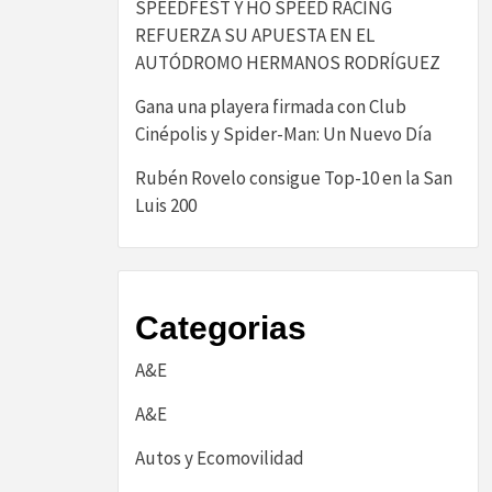
SPEEDFEST Y HO SPEED RACING
REFUERZA SU APUESTA EN EL
AUTÓDROMO HERMANOS RODRÍGUEZ
Gana una playera firmada con Club
Cinépolis y Spider-Man: Un Nuevo Día
Rubén Rovelo consigue Top-10 en la San
Luis 200
Categorias
A&E
A&E
Autos y Ecomovilidad