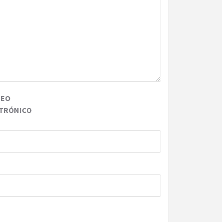
REO
TRÓNICO