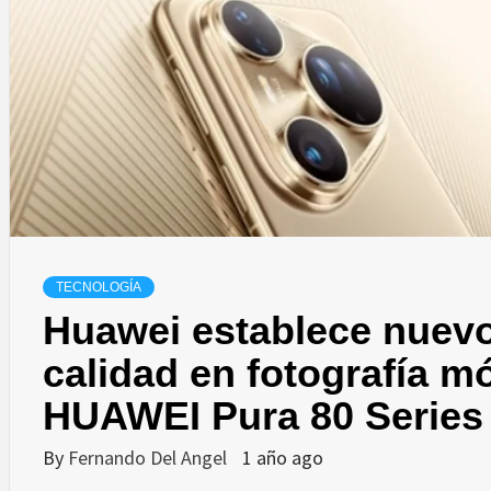
TECNOLOGÍA
Huawei establece nuevo
calidad en fotografía mó
HUAWEI Pura 80 Series
By
Fernando Del Angel
1 año ago