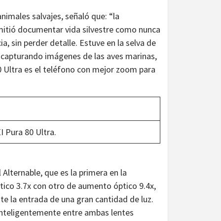
nimales salvajes, señaló que: “la
rmitió documentar vida silvestre como nunca
a, sin perder detalle. Estuve en la selva de
r capturando imágenes de las aves marinas,
 Ultra es el teléfono con mejor zoom para
 Pura 80 Ultra.
Alternable, que es la primera en la
ico 3.7x con otro de aumento óptico 9.4x,
e la entrada de una gran cantidad de luz.
 inteligentemente entre ambas lentes