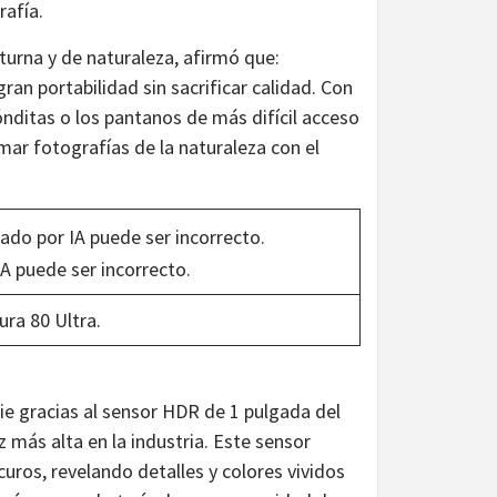
rafía.
cturna y de naturaleza, afirmó que:
n portabilidad sin sacrificar calidad. Con
ónditas o los pantanos de más difícil acceso
tomar fotografías de la naturaleza con el
ra 80 Ultra.
e gracias al sensor HDR de 1 pulgada del
 más alta en la industria. Este sensor
uros, revelando detalles y colores vividos