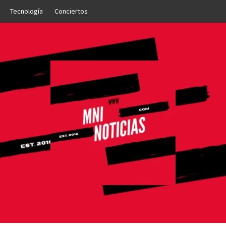
Tecnología
Conciertos
OTICIAS
NTO