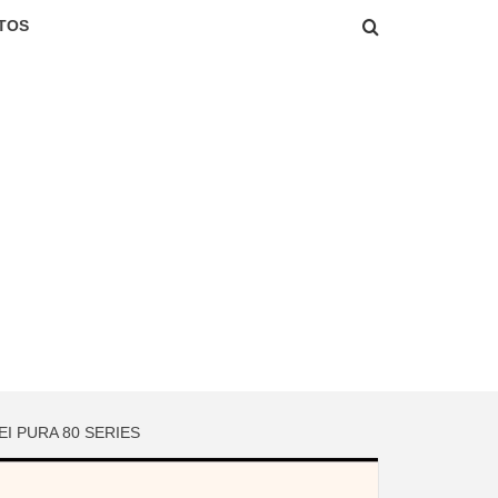
TOS
I PURA 80 SERIES