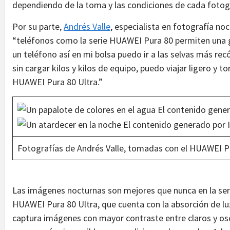
dependiendo de la toma y las condiciones de cada fotog
Por su parte,
Andrés Valle
, especialista en fotografía no
“teléfonos como la serie HUAWEI Pura 80 permiten una gra
un teléfono así en mi bolsa puedo ir a las selvas más rec
sin cargar kilos y kilos de equipo, puedo viajar ligero y 
HUAWEI Pura 80 Ultra.”
Fotografías de Andrés Valle, tomadas con el HUAWEI Pu
Las imágenes nocturnas son mejores que nunca en la seri
HUAWEI Pura 80 Ultra, que cuenta con la absorción de luz
captura imágenes con mayor contraste entre claros y osc