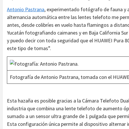
Antonio Pastrana
, experimentado fotógrafo de fauna y a
alternancia automática entre las lentes telefoto me pe
antes, desde colibríes en vuelo hasta flamingos a distanci
Yucatán fotografiando caimanes y en Baja California Su
y puedo decir con toda seguridad que el HUAWEI Pura 80
este tipo de tomas”.
Fotografía de Antonio Pastrana, tomada con el HUAWEI
Esta hazaña es posible gracias a la Cámara Telefoto Dual 
industria que combina una lente telefoto de aumento ópt
sumado a un sensor ultra grande de 1 pulgada que permit
Esta configuración única permite al dispositivo alternar