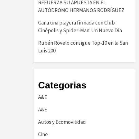
REFUERZA SU APUESTA EN EL
AUTÓDROMO HERMANOS RODRÍGUEZ
Gana una playera firmada con Club
Cinépolis y Spider-Man: Un Nuevo Día
Rubén Rovelo consigue Top-10 en la San
Luis 200
Categorias
A&E
A&E
Autos y Ecomovilidad
Cine