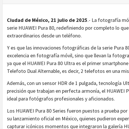
Ciudad de México, 21 julio de 2025
.- La fotografía mó
serie HUAWEI Pura 80, redefiniendo por completo lo qu
extraordinarios desde un teléfono.
Y es que las innovaciones fotográficas de la serie Pura 
excelencia en fotografía móvil, sino que llevan la fotog
ya que el HUAWEI Pura 80 Ultra es el primer smartphon
Telefoto Dual Alternable, es decir, 2 telefotos en una m
Además, con un sensor HDR de 1 pulgada, tecnología Ul
precisión que trabajan en perfecta armonía, el HUAWEI P
ideal para fotógrafos profesionales y aficionados.
Los HUAWEI Pura 80 Series fueron puestos a prueba por 
su lanzamiento oficial en México, quienes pudieron exper
capturar icónicos momentos que integraron la galería 