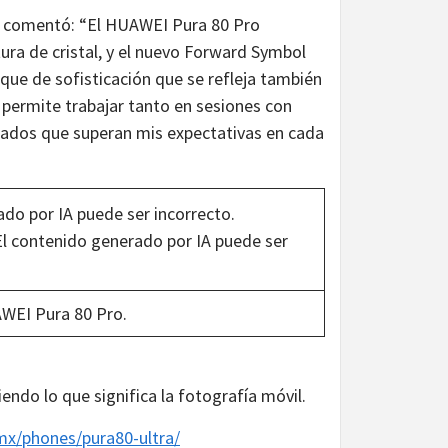
, comentó: “El HUAWEI Pura 80 Pro
ura de cristal, y el nuevo Forward Symbol
toque de sofisticación que se refleja también
e permite trabajar tanto en sesiones con
ltados que superan mis expectativas en cada
AWEI Pura 80 Pro.
endo lo que significa la fotografía móvil.
mx/phones/pura80-ultra/