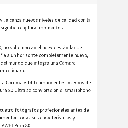
vil alcanza nuevos niveles de calidad con la
e significa capturar momentos
80, no solo marcan el nuevo estándar de
rafía a un horizonte completamente nuevo,
e del mundo que integra una Cámara
isma cámara.
tra Chroma y 140 componentes internos de
ura 80 Ultra se convierte en el smartphone
cuatro fotógrafos profesionales antes de
imentar todas sus características y
HUAWEI Pura 80.