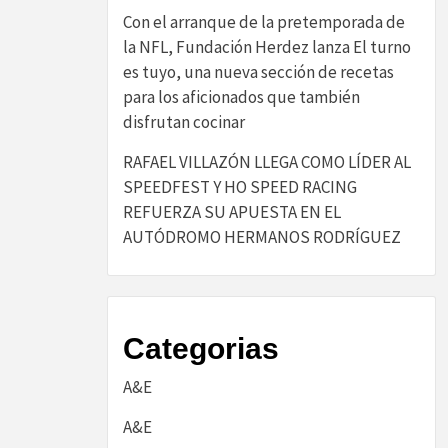
Con el arranque de la pretemporada de
la NFL, Fundación Herdez lanza El turno
es tuyo, una nueva sección de recetas
para los aficionados que también
disfrutan cocinar
RAFAEL VILLAZÓN LLEGA COMO LÍDER AL
SPEEDFEST Y HO SPEED RACING
REFUERZA SU APUESTA EN EL
AUTÓDROMO HERMANOS RODRÍGUEZ
Categorias
A&E
A&E