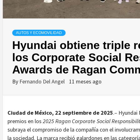
AUTOS Y ECOMOVILIDAD
Hyundai obtiene triple 
los Corporate Social Re
Awards de Ragan Comm
By
Fernando Del Angel
11 meses ago
Ciudad de México, 22 septiembre de 2025
.– Hyundai 
premios en los
2025 Ragan Corporate Social Responsibili
subraya el compromiso de la compañía con el involucram
la sociedad. La marca recibió galardones en las categorías