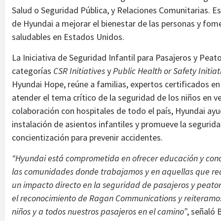
Salud o Seguridad Pública, y Relaciones Comunitarias. Es
de Hyundai a mejorar el bienestar de las personas y fo
saludables en Estados Unidos.
La Iniciativa de Seguridad Infantil para Pasajeros y Peat
categorías
CSR Initiatives
y
Public Health or Safety Initiat
Hyundai Hope, reúne a familias, expertos certificados en
atender el tema crítico de la seguridad de los niños en v
colaboración con hospitales de todo el país, Hyundai ayud
instalación de asientos infantiles y promueve la seguridad
concientización para prevenir accidentes.
“Hyundai está comprometida en ofrecer educación y conc
las comunidades donde trabajamos y en aquellas que req
un impacto directo en la seguridad de pasajeros y peat
el reconocimiento de Ragan Communications y reiteramos
niños y a todos nuestros pasajeros en el camino”
, señaló 