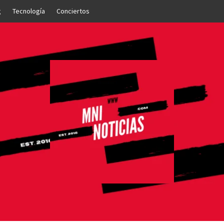
g
Tecnología
Conciertos
OTICIAS
NTO