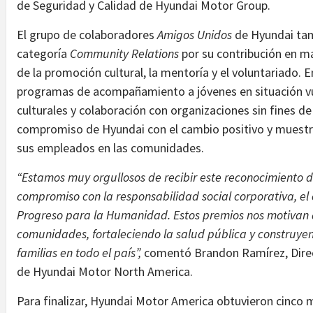
de Seguridad y Calidad de Hyundai Motor Group.
El grupo de colaboradores
Amigos Unidos
de Hyundai tam
categoría
Community Relations
por su contribución en ma
de la promoción cultural, la mentoría y el voluntariado. E
programas de acompañamiento a jóvenes en situación vu
culturales y colaboración con organizaciones sin fines de
compromiso de Hyundai con el cambio positivo y muestran
sus empleados en las comunidades.
“Estamos muy orgullosos de recibir este reconocimiento
compromiso con la responsabilidad social corporativa, el 
Progreso para la Humanidad. Estos premios nos motivan a
comunidades, fortaleciendo la salud pública y construyen
familias en todo el país”,
comentó Brandon Ramírez, Direc
de Hyundai Motor North America.
Para finalizar, Hyundai Motor America obtuvieron cinco 