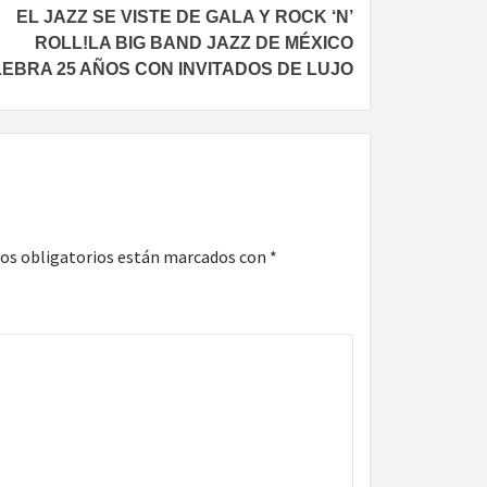
EL JAZZ SE VISTE DE GALA Y ROCK ‘N’
ROLL!LA BIG BAND JAZZ DE MÉXICO
EBRA 25 AÑOS CON INVITADOS DE LUJO
os obligatorios están marcados con
*