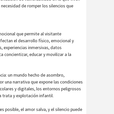
e necesidad de romper los silencios que
mocional que permite al visitante
fectan el desarrollo físico, emocional y
, experiencias inmersivas, datos
 concientizar, educar y movilizar a la
nfancia: un mundo hecho de asombro,
por una narrativa que expone las condiciones
scolares y digitales, los entornos peligrosos
 trata y explotación infantil.
es posible, el amor salva, y el silencio puede