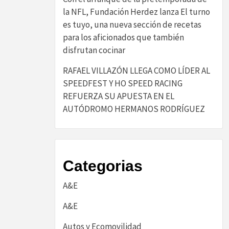
la NFL, Fundación Herdez lanza El turno
es tuyo, una nueva sección de recetas
para los aficionados que también
disfrutan cocinar
RAFAEL VILLAZÓN LLEGA COMO LÍDER AL
SPEEDFEST Y HO SPEED RACING
REFUERZA SU APUESTA EN EL
AUTÓDROMO HERMANOS RODRÍGUEZ
Categorias
A&E
A&E
Autos y Ecomovilidad