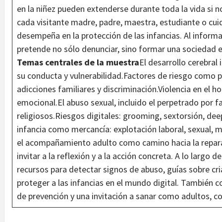
en la niñez pueden extenderse durante toda la vida si 
cada visitante madre, padre, maestra, estudiante o cui
desempeña en la protección de las infancias. Al informa
pretende no sólo denunciar, sino formar una sociedad e
Temas centrales de la muestra
El desarrollo cerebral 
su conducta y vulnerabilidad.Factores de riesgo como p
adicciones familiares y discriminación.Violencia en el ho
emocional.El abuso sexual, incluido el perpetrado por fa
religiosos.Riesgos digitales: grooming, sextorsión, dee
infancia como mercancía: explotación laboral, sexual, m
el acompañamiento adulto como camino hacia la reparac
invitar a la reflexión y a la acción concreta. A lo largo d
recursos para detectar signos de abuso, guías sobre cr
proteger a las infancias en el mundo digital. También 
de prevención y una invitación a sanar como adultos,