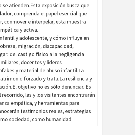
no se atienden.Esta exposición busca que
dador, comprenda el papel esencial que
r, conmover e interpelar, esta muestra
mpática y activa.
infantil y adolescente, y cómo influye en
obreza, migración, discapacidad,
gar: del castigo físico a la negligencia
miliares, docentes y líderes
pfakes y material de abuso infantil.La
atrimonio forzado y trata.La resiliencia y
ión.El objetivo no es sólo denunciar. Es
el recorrido, las y los visitantes encontrarán
ianza empática, y herramientas para
conocerán testimonios reales, estrategias
 como sociedad, como humanidad.