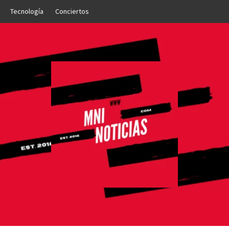
Tecnología
Conciertos
OTICIAS
NTO