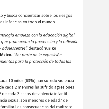
o y busca concientizar sobre los riesgos
las infancias en todo el mundo.
cnología empieza con la educación digital
que promuevan la prevención y la reflexión
 y adolescentes”,
destacó
Yuriko
México.
“Ser parte de la exposición
mientas para la protección de todas las
cada 10 niños (63%) han sufrido violencia
1 de cada 2 menores ha sufrido agresiones
 de cada 3 casos de violencia infantil
lencia sexual son menores de edad7 de
n familiar.Las consecuencias del maltrato