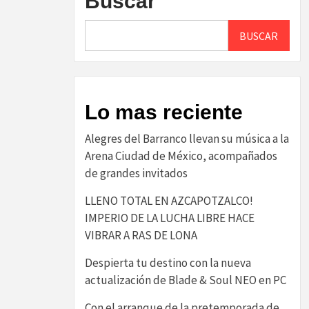
Buscar
BUSCAR
Lo mas reciente
Alegres del Barranco llevan su música a la
Arena Ciudad de México, acompañados
de grandes invitados
LLENO TOTAL EN AZCAPOTZALCO!
IMPERIO DE LA LUCHA LIBRE HACE
VIBRAR A RAS DE LONA
Despierta tu destino con la nueva
actualización de Blade & Soul NEO en PC
Con el arranque de la pretemporada de