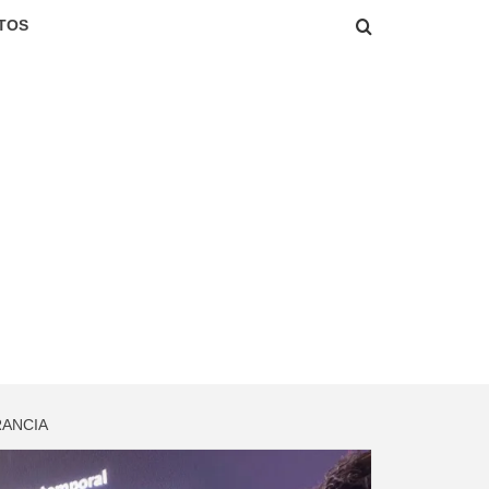
TOS
RANCIA