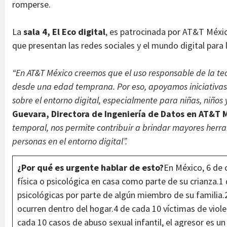
romperse.
La
sala 4, El Eco digital
, es patrocinada por AT&T Méxic
que presentan las redes sociales y el mundo digital para 
“En AT&T México creemos que el uso responsable de la te
desde una edad temprana. Por eso, apoyamos iniciativas 
sobre el entorno digital, especialmente para niñas, niños
Guevara,
Directora de Ingeniería de Datos en AT&T 
temporal, nos permite contribuir a brindar mayores herra
personas en el entorno digital”.
¿Por qué es urgente hablar de esto?
En México, 6 de 
física o psicológica en casa como parte de su crianza.
psicológicas por parte de algún miembro de su familia.2
ocurren dentro del hogar.4 de cada 10 víctimas de vio
cada 10 casos de abuso sexual infantil, el agresor es u