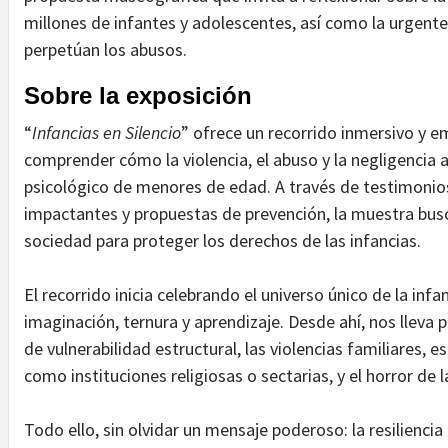
millones de infantes y adolescentes, así como la urgent
perpetúan los abusos.
Sobre la exposición
“
Infancias en Silencio
” ofrece un recorrido inmersivo y e
comprender cómo la violencia, el abuso y la negligencia a
psicológico de menores de edad. A través de testimonios
impactantes y propuestas de prevención, la muestra busca
sociedad para proteger los derechos de las infancias.
El recorrido inicia celebrando el universo único de la i
imaginación, ternura y aprendizaje. Desde ahí, nos lleva 
de vulnerabilidad estructural, las violencias familiares, e
como instituciones religiosas o sectarias, y el horror de la
Todo ello, sin olvidar un mensaje poderoso: la resiliencia 