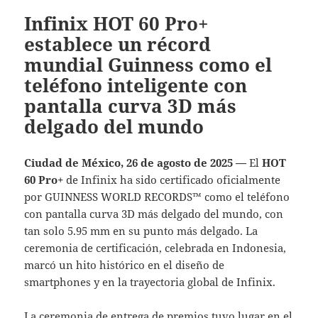
Infinix HOT 60 Pro+
establece un récord
mundial Guinness como el
teléfono inteligente con
pantalla curva 3D más
delgado del mundo
Ciudad de México, 26 de agosto de 2025 —
El
HOT
60 Pro+
de Infinix ha sido certificado oficialmente
por GUINNESS WORLD RECORDS™ como el teléfono
con pantalla curva 3D más delgado del mundo, con
tan solo 5.95 mm en su punto más delgado. La
ceremonia de certificación, celebrada en Indonesia,
marcó un hito histórico en el diseño de
smartphones y en la trayectoria global de Infinix.
La ceremonia de entrega de premios tuvo lugar en el