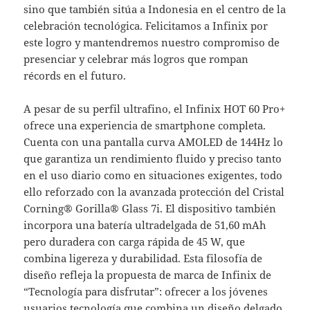
sino que también sitúa a Indonesia en el centro de la
celebración tecnológica. Felicitamos a Infinix por
este logro y mantendremos nuestro compromiso de
presenciar y celebrar más logros que rompan
récords en el futuro.
A pesar de su perfil ultrafino, el Infinix HOT 60 Pro+
ofrece una experiencia de smartphone completa.
Cuenta con una pantalla curva AMOLED de 144Hz lo
que garantiza un rendimiento fluido y preciso tanto
en el uso diario como en situaciones exigentes, todo
ello reforzado con la avanzada protección del Cristal
Corning® Gorilla® Glass 7i. El dispositivo también
incorpora una batería ultradelgada de 51,60 mAh
pero duradera con carga rápida de 45 W, que
combina ligereza y durabilidad. Esta filosofía de
diseño refleja la propuesta de marca de Infinix de
“Tecnología para disfrutar”: ofrecer a los jóvenes
usuarios tecnología que combina un diseño delgado,