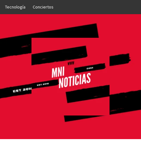
Tecnología
Conciertos
OTICIAS
NTO