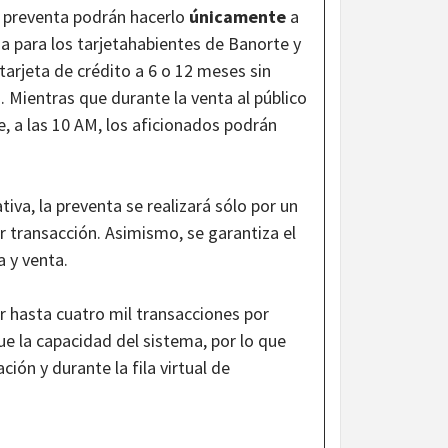
e preventa podrán hacerlo
únicamente
a
ada para los tarjetahabientes de Banorte y
tarjeta de crédito a 6 o 12 meses sin
o. Mientras que durante la venta al público
e, a las 10 AM, los aficionados podrán
tiva, la preventa se realizará sólo por un
r transacción. Asimismo, se garantiza el
a y venta.
ar hasta cuatro mil transacciones por
e la capacidad del sistema, por lo que
ión y durante la fila virtual de