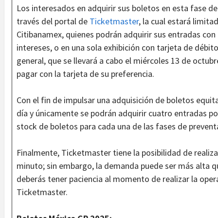
Los interesados en adquirir sus boletos en esta fase d
través del portal de
Ticketmaster
, la cual estará limit
Citibanamex, quienes podrán adquirir sus entradas con 
intereses, o en una sola exhibición con tarjeta de débit
general, que se llevará a cabo el miércoles 13 de octubr
pagar con la tarjeta de su preferencia.
Con el fin de impulsar una adquisición de boletos equita
día y únicamente se podrán adquirir cuatro entradas po
stock de boletos para cada una de las fases de prevent
Finalmente, Ticketmaster tiene la posibilidad de realiz
minuto; sin embargo, la demanda puede ser más alta qu
deberás tener paciencia al momento de realizar la operac
Ticketmaster.