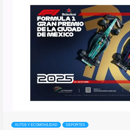
AUTOS Y ECOMOVILIDAD
DEPORTES