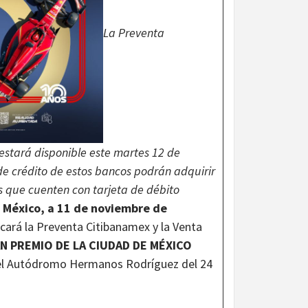
La Preventa
estará disponible este martes 12 de
 de crédito de estos bancos podrán adquirir
os que cuenten con tarjeta de débito
 México, a 11 de noviembre de
cará la Preventa Citibanamex y la Venta
N PREMIO DE LA CIUDAD DE MÉXICO
n el Autódromo Hermanos Rodríguez del 24