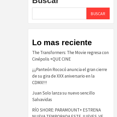
Buscar
BUSCAR
Lo mas reciente
The Transformers: The Movie regresa con
Cinépolis +QUE CINE
¡¡¡Panteón Rococó anuncia el gran cierre
de su gira de XXX aniversario en la
CDMX!!!
Juan Solo lanza su nuevo sencillo
Salvavidas
RÍO SHORE: PARAMOUNT+ ESTRENA
NUEVA TEMPORADA ESTE JUEVES. VE