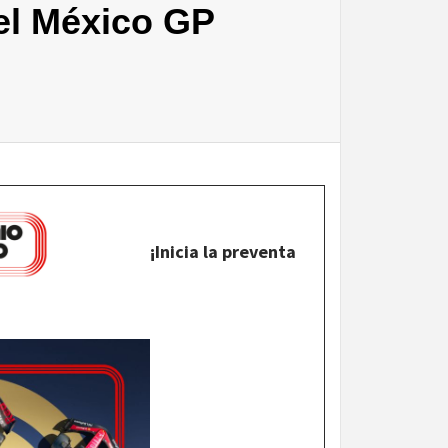
 el México GP
¡Inicia la preventa