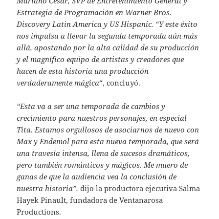
Mariano César, SVP de Entretenimiento General y
Estrategia de Programación en Warner Bros.
Discovery Latin America y US Hispanic. “Y este éxito
nos impulsa a llevar la segunda temporada aún más
allá, apostando por la alta calidad de su producción
y el magnífico equipo de artistas y creadores que
hacen de esta historia una producción
verdaderamente mágica
“, concluyó.
“Esta va a ser una temporada de cambios y
crecimiento para nuestros personajes, en especial
Tita. Estamos orgullosos de asociarnos de nuevo con
Max y Endemol para esta nueva temporada, que será
una travesía intensa, llena de sucesos dramáticos,
pero también románticos y mágicos. Me muero de
ganas de que la audiencia vea la conclusión de
nuestra historia”.
dijo la productora ejecutiva Salma
Hayek Pinault, fundadora de Ventanarosa
Productions.