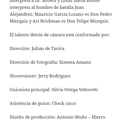
interpreta a Dr. Brown y Louis David Horné
interpreta al hombre de batalla Juan
Alejandrez; Mauricio García Lozano es Don Pedro
Múzquiz y Ari Brickman es Don Felipe Múzquiz.
El talento detrás de cámara está conformado por:
Dirección: Julián de Tavira
Dirección de fotografía: Ximena Amann
Showrunner: Jerry Rodríguez
Guionista principal: Silvia Ortega Vettoretti
Asistencia de guion: Check cinco
Diseño de producción: Antonio Muño – Hierro