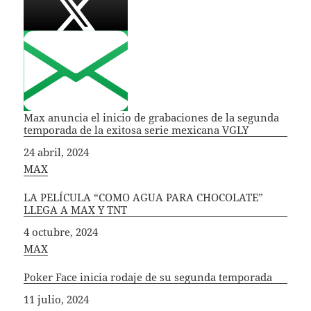
Max anuncia el inicio de grabaciones de la segunda
temporada de la exitosa serie mexicana VGLY
Fecha
24 abril, 2024
In relation to
MAX
LA PELÍCULA “COMO AGUA PARA CHOCOLATE”
LLEGA A MAX Y TNT
Fecha
4 octubre, 2024
In relation to
MAX
Poker Face inicia rodaje de su segunda temporada
Fecha
11 julio, 2024