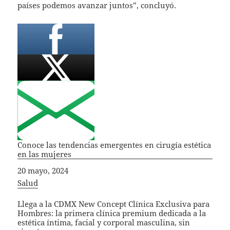
países podemos avanzar juntos”, concluyó.
Conoce las tendencias emergentes en cirugía estética
en las mujeres
Fecha
20 mayo, 2024
In relation to
Salud
Llega a la CDMX New Concept Clínica Exclusiva para
Hombres: la primera clínica premium dedicada a la
estética íntima, facial y corporal masculina, sin