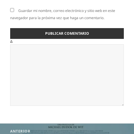
Guardar mi nombre, correo electrónico y sitio web en este
navegador para la próxima vez que haga un comentario.
Δ
Navegación
ANTERIOR