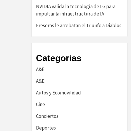
NVIDIA valida la tecnología de LG para
impulsar la infraestructura de IA
Freseros le arrebatan el triunfo a Diablos
Categorias
A&E
A&E
Autos y Ecomovilidad
Cine
Conciertos
Deportes