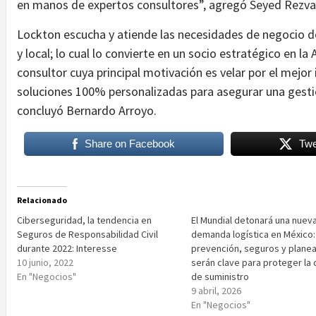
en manos de expertos consultores”, agregó Seyed Rezva
Lockton escucha y atiende las necesidades de negocio de 
y local; lo cual lo convierte en un socio estratégico en 
consultor cuya principal motivación es velar por el mejor
soluciones 100% personalizadas para asegurar una gestió
concluyó Bernardo Arroyo.
Share on Facebook
Twe
Relacionado
Ciberseguridad, la tendencia en
El Mundial detonará una nueva
Seguros de Responsabilidad Civil
demanda logística en México:
durante 2022: Interesse
prevención, seguros y plane
10 junio, 2022
serán clave para proteger la
En "Negocios"
de suministro
9 abril, 2026
En "Negocios"