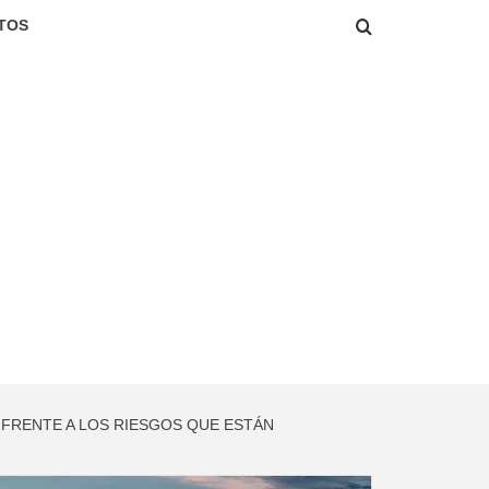
TOS
 FRENTE A LOS RIESGOS QUE ESTÁN