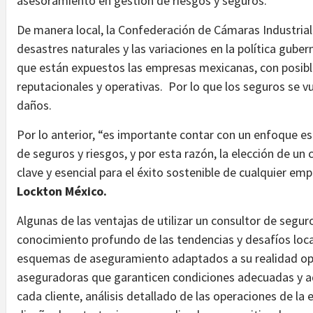
asesoramiento en gestión de riesgos y seguros.
De manera local, la Confederación de Cámaras Industrial
desastres naturales y las variaciones en la política gube
que están expuestos las empresas mexicanas, con posibl
reputacionales y operativas. Por lo que los seguros se v
daños.
Por lo anterior, “es importante contar con un enfoque es
de seguros y riesgos, y por esta razón, la elección de u
clave y esencial para el éxito sostenible de cualquier em
Lockton México.
Algunas de las ventajas de utilizar un consultor de segur
conocimiento profundo de las tendencias y desafíos local
esquemas de aseguramiento adaptados a su realidad ope
aseguradoras que garanticen condiciones adecuadas y ad
cada cliente, análisis detallado de las operaciones de la