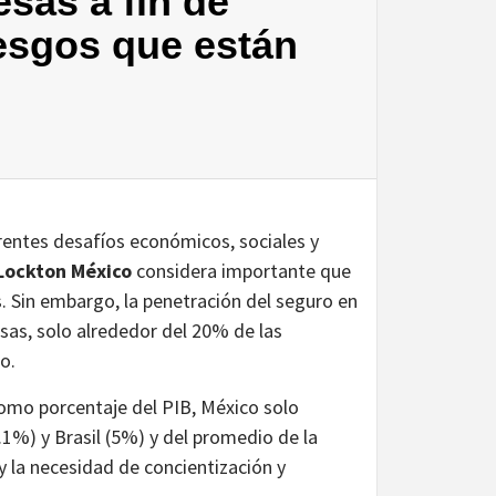
esas a fin de
iesgos que están
erentes desafíos económicos, sociales y
Lockton México
considera importante que
. Sin embargo, la penetración del seguro en
sas, solo alrededor del 20% de las
o.
 como porcentaje del PIB, México solo
.1%) y Brasil (5%) y del promedio de la
y la necesidad de concientización y