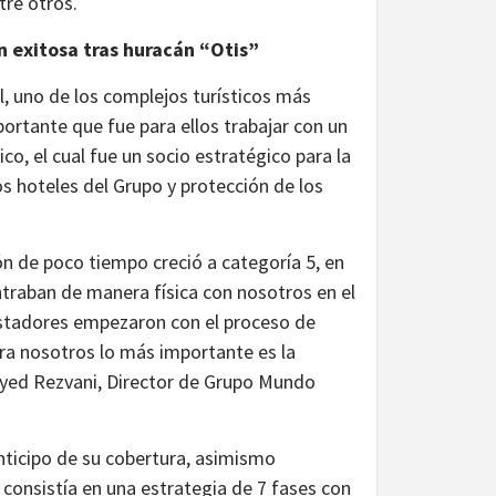
tre otros.
n exitosa tras huracán “Otis”
, uno de los complejos turísticos más
rtante que fue para ellos trabajar con un
, el cual fue un socio estratégico para la
os hoteles del Grupo y protección de los
ón de poco tiempo creció a categoría 5, en
traban de manera física con nosotros en el
justadores empezaron con el proceso de
ara nosotros lo más importante es la
eyed Rezvani, Director de Grupo Mundo
ticipo de su cobertura, asimismo
consistía en una estrategia de 7 fases con