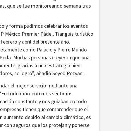
idas, que se fue monitoreando semana tras
mpo y forma pudimos celebrar los eventos
P México Premier Pádel, Tianguis turístico
febrero y abril del presente año.
etamente como Palacio y Pierre Mundo
 Perla. Muchas personas creyeron que una
amente, gracias a una estrategia bien
dores, se logró”, añadió Seyed Rezvani.
indar el mejor servicio mediante una
te. “En todo momento nos sentimos
ación constante y nos guiaban en todo
 empresas tienen que comprender que el
en aumento debido al cambio climático, es
 con seguros que los protejan y ponerse