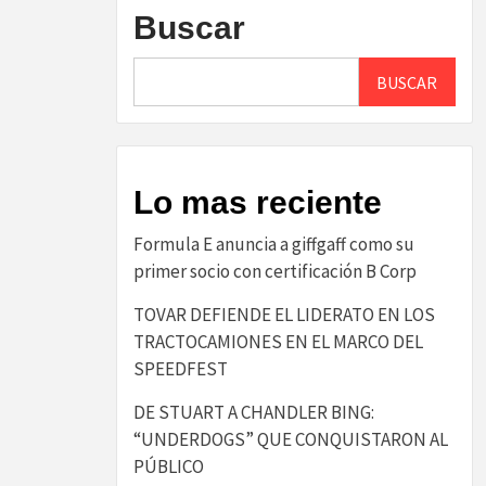
Buscar
BUSCAR
Lo mas reciente
​Formula E anuncia a giffgaff como su
primer socio con certificación B Corp​
TOVAR DEFIENDE EL LIDERATO EN LOS
TRACTOCAMIONES EN EL MARCO DEL
SPEEDFEST
DE STUART A CHANDLER BING:
“UNDERDOGS” QUE CONQUISTARON AL
PÚBLICO