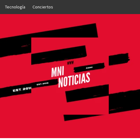
Tecnología
Conciertos
OTICIAS
NTO