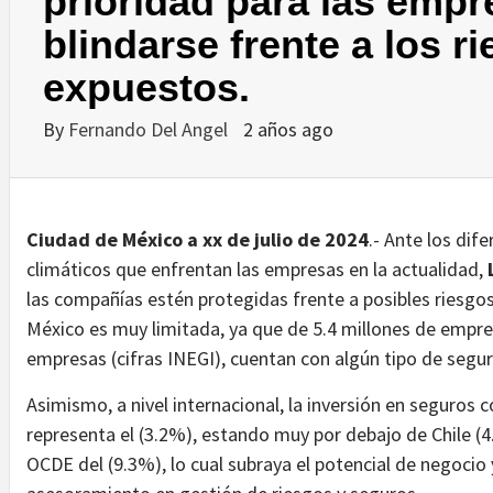
prioridad para las empr
blindarse frente a los r
expuestos.
By
Fernando Del Angel
2 años ago
Ciudad de México a xx de julio de 2024
.- Ante los dif
climáticos que enfrentan las empresas en la actualidad,
las compañías estén protegidas frente a posibles riesgos
México es muy limitada, ya que de 5.4 millones de empre
empresas (cifras INEGI), cuentan con algún tipo de segur
Asimismo, a nivel internacional, la inversión en seguros
representa el (3.2%), estando muy por debajo de Chile (4
OCDE del (9.3%), lo cual subraya el potencial de negocio 