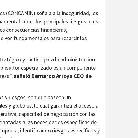
es (CONCAMIN) señala a la inseguridad, los
rnamental como los principales riesgos a los
es consecuencias financieras,
uelven fundamentales para resarcir los
tratégico y táctico para la administración
n consultor especializado es un componente
presa”,
señaló Bernardo Arroyo CEO de
os y riesgos, son que poseen un
es y globales, lo cual garantiza el acceso a
rativa, capacidad de negociación con las
aptadas a las necesidades específicas de
 empresa, identificando riesgos específicos y