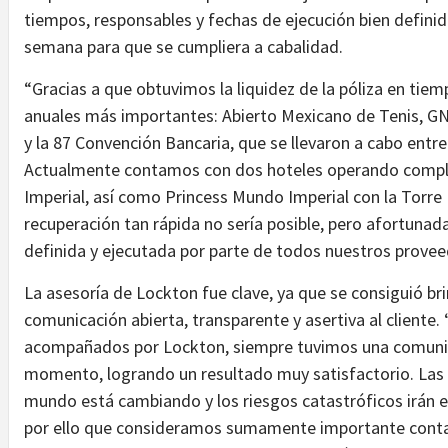
tiempos, responsables y fechas de ejecución bien defin
semana para que se cumpliera a cabalidad.
“Gracias a que obtuvimos la liquidez de la póliza en tie
anuales más importantes: Abierto Mexicano de Tenis, GN
y la 87 Convención Bancaria, que se llevaron a cabo entre 
Actualmente contamos con dos hoteles operando compl
Imperial, así como Princess Mundo Imperial con la Torre
recuperación tan rápida no sería posible, pero afortunad
definida y ejecutada por parte de todos nuestros provee
La asesoría de Lockton fue clave, ya que se consiguió br
comunicación abierta, transparente y asertiva al clien
acompañados por Lockton, siempre tuvimos una comunic
momento, logrando un resultado muy satisfactorio. Las
mundo está cambiando y los riesgos catastróficos irán 
por ello que consideramos sumamente importante contar