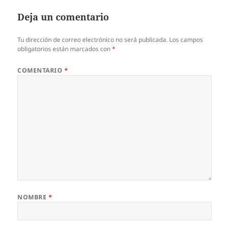
Deja un comentario
Tu dirección de correo electrónico no será publicada.
Los campos
obligatorios están marcados con
*
COMENTARIO
*
NOMBRE
*