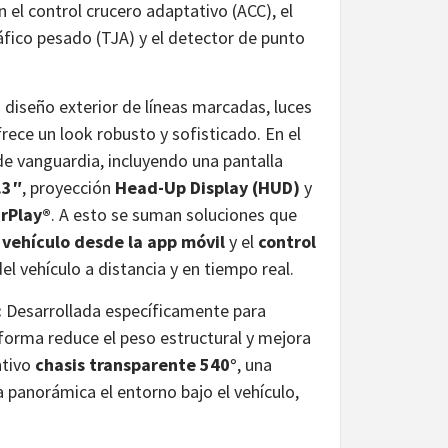
 el control crucero adaptativo (ACC), el
áfico pesado (TJA) y el detector de punto
diseño exterior de líneas marcadas, luces
rece un look robusto y sofisticado. En el
de vanguardia, incluyendo una pantalla
.3″
, proyección
Head-Up Display (HUD)
y
rPlay®
. A esto se suman soluciones que
vehículo desde la app móvil
y el
control
el vehículo a distancia y en tiempo real.
:
Desarrollada específicamente para
aforma reduce el peso estructural y mejora
ntivo
chasis transparente 540°
, una
 panorámica el entorno bajo el vehículo,