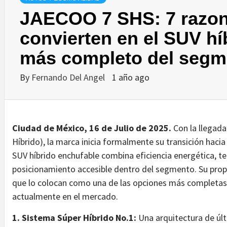
JAECOO 7 SHS: 7 razon
convierten en el SUV hí
más completo del segm
By
Fernando Del Angel
1 año ago
Ciudad de México, 16 de Julio de 2025.
Con la llegad
Híbrido), la marca inicia formalmente su transición hacia
SUV híbrido enchufable combina eficiencia energética, t
posicionamiento accesible dentro del segmento. Su propu
que lo colocan como una de las opciones más completas
actualmente en el mercado.
1. Sistema Súper Híbrido No.1:
Una arquitectura de úl