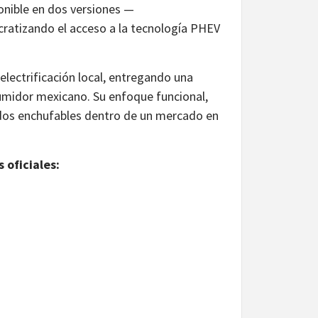
nible en dos versiones —
ratizando el acceso a la tecnología PHEV
lectrificación local, entregando una
sumidor mexicano. Su enfoque funcional,
ridos enchufables dentro de un mercado en
oficiales: