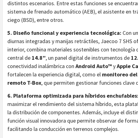
distintos escenarios. Entre estas funciones se encuentran
sistema de frenado automático (AEB), el asistente en tr
ciego (BSD), entre otros.
5. Diseño funcional y experiencia tecnológica:
Con un 
diurnas integradas y manijas retráctiles, Jaecoo 7 SHS of
interior, combina materiales sostenibles con tecnología 
central de
14.8″
, un panel digital de instrumentos de
12
conectividad inalámbrica con
Android Auto™
y
Apple Ca
fortalecen la experiencia digital, como el
monitoreo del 
remoto T-Box
, que permiten gestionar funciones clave d
6. Plataforma optimizada para híbridos enchufables
maximizar el rendimiento del sistema híbrido, esta plat
la distribución de componentes. Además, incluye el disti
función visual innovadora que permite observar de forma
facilitando la conducción en terrenos complejos.