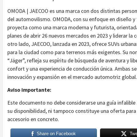
OMODA | JAECOO es una marca con dos distintas personal
del automovilismo. OMODA, con su enfoque en diseño y te
proyecta como una marca moderna y futurista, orientada 
planes de abrir 26 nuevos mercados en 2023 y liderar la c
otro lado, JAECOO, lanzada en 2023, ofrece SUVs urbanas
para la ciudad como para terrenos más exigentes. Su no
“Jäger”, refleja su espíritu de búsqueda de aventura y l
confort y una experiencia de conducción única. Ambas se
innovación y expansión en el mercado automotriz global.
Aviso importante:
Este documento no debe considerarse una guía infalible 
su disponibilidad, ni tampoco constituye una oferta para 
accesorio en concreto.
Share on Facebook
Twe