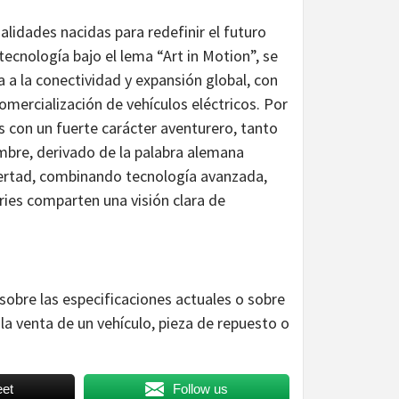
idades nacidas para redefinir el futuro
cnología bajo el lema “Art in Motion”, se
a la conectividad y expansión global, con
omercialización de vehículos eléctricos. Por
 con un fuerte carácter aventurero, tanto
mbre, derivado de la palabra alemana
ibertad, combinando tecnología avanzada,
ries comparten una visión clara de
sobre las especificaciones actuales o sobre
la venta de un vehículo, pieza de repuesto o
et
Follow us