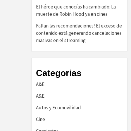
El héroe que conocías ha cambiado: La
muerte de Robin Hood ya en cines
Fallan las recomendaciones! El exceso de
contenido está generando cancelaciones
masivas en el streaming
Categorias
A&E
A&E
Autos y Ecomovilidad
Cine