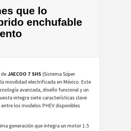
es que lo
brido enchufable
ento
a de
JAECOO 7 SHS
(Sistema Súper
 la movilidad electrificada en México. Este
ecnología avanzada, diseño funcional y un
esta integra siete características clave
 entre los modelos PHEV disponibles
tima generación que integra un motor 1.5