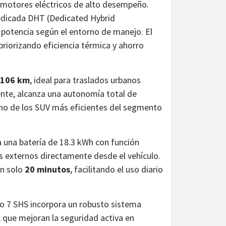
s motores eléctricos de alto desempeño.
dedicada DHT (Dedicated Hybrid
 potencia según el entorno de manejo. El
 priorizando eficiencia térmica y ahorro
106 km
, ideal para traslados urbanos
igente, alcanza una autonomía total de
o de los SUV más eficientes del segmento
 una batería de 18.3 kWh con función
s externos directamente desde el vehículo.
en solo
20 minutos
, facilitando el uso diario
 7 SHS incorpora un robusto sistema
 que mejoran la seguridad activa en