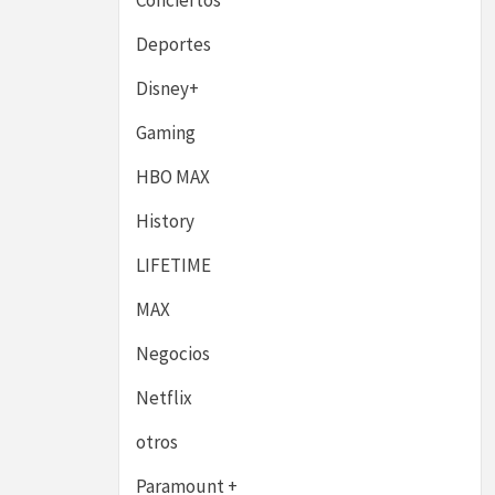
Conciertos
Deportes
Disney+
Gaming
HBO MAX
History
LIFETIME
MAX
Negocios
Netflix
otros
Paramount +