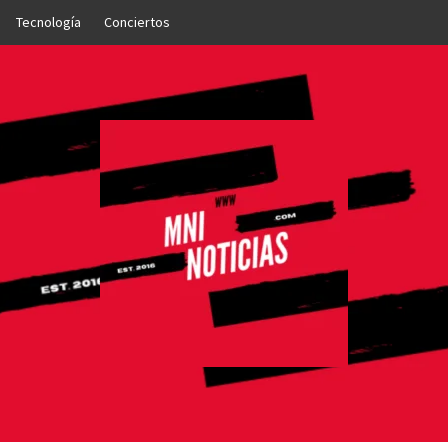
Tecnología
Conciertos
OTICIAS
NTO