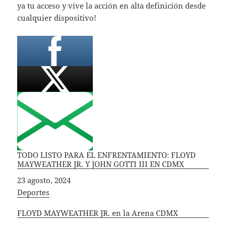
ya tu acceso y vive la acción en alta definición desde
cualquier dispositivo!
TODO LISTO PARA EL ENFRENTAMIENTO: FLOYD
MAYWEATHER JR. Y JOHN GOTTI III EN CDMX
Fecha
23 agosto, 2024
In relation to
Deportes
FLOYD MAYWEATHER JR. en la Arena CDMX