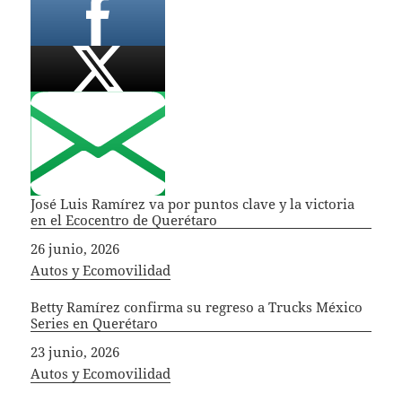
José Luis Ramírez va por puntos clave y la victoria
en el Ecocentro de Querétaro
Fecha
26 junio, 2026
In relation to
Autos y Ecomovilidad
Betty Ramírez confirma su regreso a Trucks México
Series en Querétaro
Fecha
23 junio, 2026
In relation to
Autos y Ecomovilidad