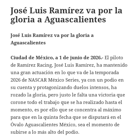
José Luis Ramírez va por la
gloria a Aguascalientes
José Luis Ramírez va por la gloria a
Aguascalientes
Ciudad de México, a 1 de junio de 2026.-
El piloto
de Ramírez Racing, José Luis Ramírez, ha mantenido
una gran actuación en lo que va de la temporada
2026 de NASCAR México Series, ya con un podio en
su cuenta y protagonizando duelos intensos, ha
rozado la gloria, pero justo le falta una victoria que
corone todo el trabajo que se ha realizado hasta el
momento, es por ello que se concentra al máximo
para que en la quinta fecha que se disputará en el
Óvalo Aguascalientes México, sea el momento de
subirse a lo más alto del podio.