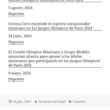
Fecha
5 agosto, 2024
In relation to
Deportes
Corona Cero enciende el espíritu conquistador
mexicano en los Juegos Olímpicos de París 2024
Fecha
18 julio, 2024
In relation to
Negocios
El Comité Olímpico Mexicano y Grupo Modelo
anuncian alianza para apoyar a los atletas
mexicanos que participarán en los Juegos Olímpicos
de París 2024
Fecha
9 mayo, 2024
In relation to
Deportes
Publicado
Autor
Categorías
29 julio, 2024
Fernando Del Angel
Deportes
el